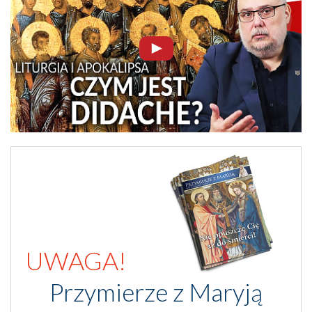
UWAGA!
Przymierze z Maryją