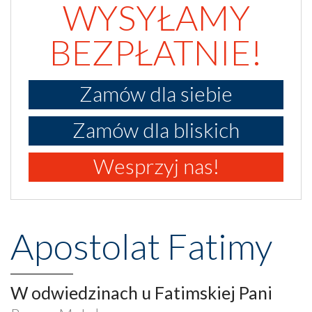
WYSYŁAMY
BEZPŁATNIE!
Zamów dla siebie
Zamów dla bliskich
Wesprzyj nas!
Apostolat Fatimy
W odwiedzinach u Fatimskiej Pani