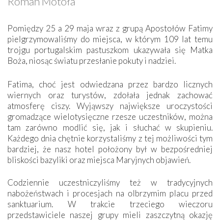
Roman Motoła
Pomiędzy 25 a 29 maja wraz z grupą Apostołów Fatimy
pielgrzymowaliśmy do miejsca, w którym 109 lat temu
trojgu portugalskim pastuszkom ukazywała się Matka
Boża, niosąc światu przesłanie pokuty i nadziei.
Fatima, choć jest odwiedzana przez bardzo licznych
wiernych oraz turystów, zdołała jednak zachować
atmosferę ciszy. Wyjąwszy największe uroczystości
gromadzące wielotysięczne rzesze uczestników, można
tam zarówno modlić się, jak i słuchać w skupieniu.
Każdego dnia chętnie korzystaliśmy z tej możliwości tym
bardziej, że nasz hotel położony był w bezpośredniej
bliskości bazyliki oraz miejsca Maryjnych objawień.
Codziennie uczestniczyliśmy też w tradycyjnych
nabożeństwach i procesjach na olbrzymim placu przed
sanktuarium. W trakcie trzeciego wieczoru
przedstawiciele naszej grupy mieli zaszczytną okazję