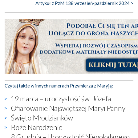
Artykuł z PzM 138 wrzesień-październik 2024 >
Czytaj także w innych numerach Przymierza z Maryją:
19 marca – uroczystość św. Józefa
Ofiarowanie Najświętszej Maryi Panny
Święto Młodzianków
Boże Narodzenie
8 Grudnia – Uroczystość Niepokalanego