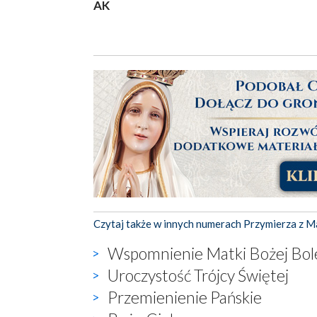
AK
Czytaj także w innych numerach Przymierza z M
Wspomnienie Matki Bożej Bol
Uroczystość Trójcy Świętej
Przemienienie Pańskie