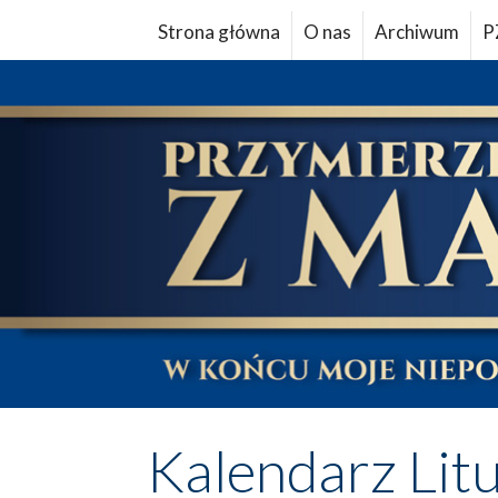
Strona główna
O nas
Archiwum
P
Kalendarz Lit