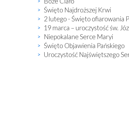
Boże Ciało
Święto Najdroższej Krwi
2 lutego - Święto ofiarowania 
19 marca – uroczystość św. Jó
Niepokalane Serce Maryi
Święto Objawienia Pańskiego
Uroczystość Najświętszego Ser