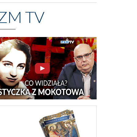
ZM TV