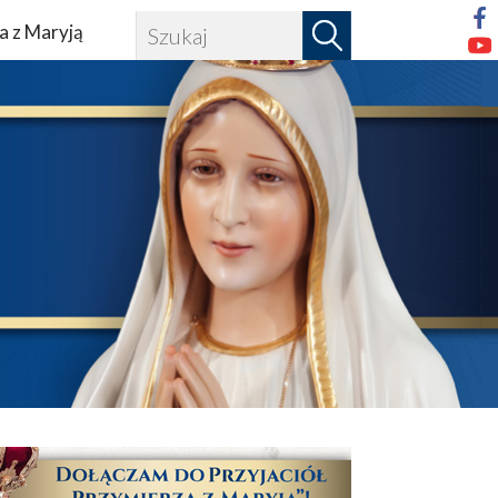
a z Maryją