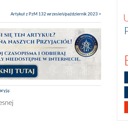
Artykuł z PzM 132 wrzesień/październik 2023 >
aryją:
esnej