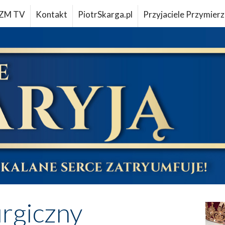
ZM TV
Kontakt
PiotrSkarga.pl
Przyjaciele Przymierz
urgiczny