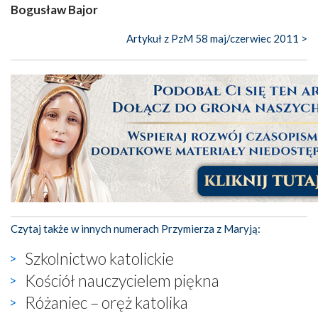
Bogusław Bajor
Artykuł z PzM 58 maj/czerwiec 2011 >
Czytaj także w innych numerach Przymierza z Maryją:
Szkolnictwo katolickie
Kościół nauczycielem piękna
Różaniec – oręż katolika