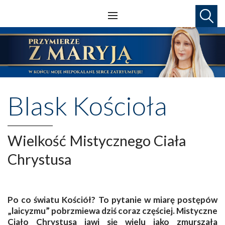
Blask Kościoła
Wielkość Mistycznego Ciała
Chrystusa
Po co światu Kościół? To pytanie w miarę postępów
„laicyzmu” pobrzmiewa dziś coraz częściej. Mistyczne
Ciało Chrystusa jawi się wielu jako zmurszała