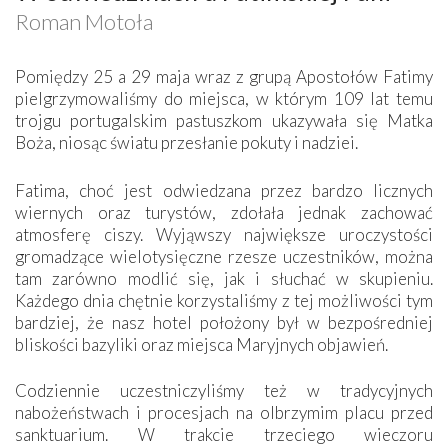
Roman Motoła
Pomiędzy 25 a 29 maja wraz z grupą Apostołów Fatimy
pielgrzymowaliśmy do miejsca, w którym 109 lat temu
trojgu portugalskim pastuszkom ukazywała się Matka
Boża, niosąc światu przesłanie pokuty i nadziei.
Fatima, choć jest odwiedzana przez bardzo licznych
wiernych oraz turystów, zdołała jednak zachować
atmosferę ciszy. Wyjąwszy największe uroczystości
gromadzące wielotysięczne rzesze uczestników, można
tam zarówno modlić się, jak i słuchać w skupieniu.
Każdego dnia chętnie korzystaliśmy z tej możliwości tym
bardziej, że nasz hotel położony był w bezpośredniej
bliskości bazyliki oraz miejsca Maryjnych objawień.
Codziennie uczestniczyliśmy też w tradycyjnych
nabożeństwach i procesjach na olbrzymim placu przed
sanktuarium. W trakcie trzeciego wieczoru