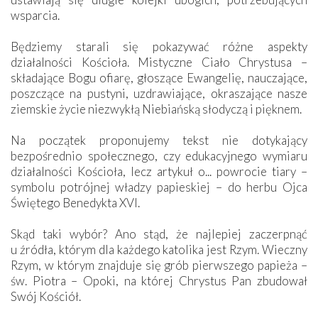
wsparcia.
Będziemy starali się pokazywać różne aspekty
działalności Kościoła. Mistyczne Ciało Chrystusa –
składające Bogu ofiarę, głoszące Ewangelię, nauczające,
poszczące na pustyni, uzdrawiające, okraszające nasze
ziemskie życie niezwykłą Niebiańską słodyczą i pięknem.
Na początek proponujemy tekst nie dotykający
bezpośrednio społecznego, czy edukacyjnego wymiaru
działalności Kościoła, lecz artykuł o... powrocie tiary –
symbolu potrójnej władzy papieskiej – do herbu Ojca
Świętego Benedykta XVI.
Skąd taki wybór? Ano stąd, że najlepiej zaczerpnąć
u źródła, którym dla każdego katolika jest Rzym. Wieczny
Rzym, w którym znajduje się grób pierwszego papieża –
św. Piotra – Opoki, na której Chrystus Pan zbudował
Swój Kościół.