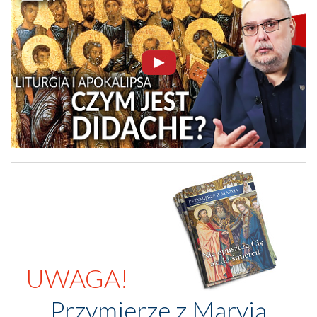
UWAGA!
Przymierze z Maryją