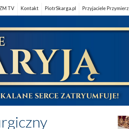
ZM TV
Kontakt
PiotrSkarga.pl
Przyjaciele Przymierz
urgiczny