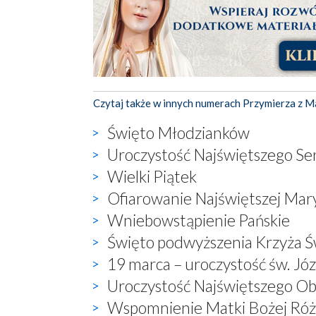
Czytaj także w innych numerach Przymierza z M
Święto Młodzianków
Uroczystość Najświętszego Ser
Wielki Piątek
Ofiarowanie Najświętszej Mar
Wniebowstąpienie Pańskie
Święto podwyższenia Krzyża 
19 marca – uroczystość św. Jó
Uroczystość Najświętszego Obl
Wspomnienie Matki Bożej Ró