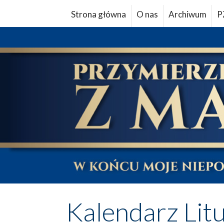
Strona główna
O nas
Archiwum
P
Kalendarz Lit