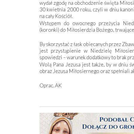
wydał zgodę na obchodzenie święta Miłosie
30 kwietnia 2000 roku, czyli w dniu kanon
na cały Kościół.
Wstępem do owocnego przeżycia Niedzi
(koronki) do Miłosierdzia Bożego, trwające
By skorzystać z łask obiecanych przez Zba
jest przystąpienie w Niedzielę Miłosi
spowiedzi – warunek dodatkowy to brak prz
Wolą Pana Jezusa jest także, by w dniu św
obraz Jezusa Miłosiernego oraz spełniali ak
Oprac. AK