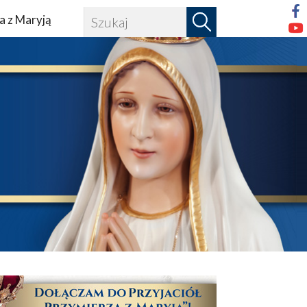
a z Maryją