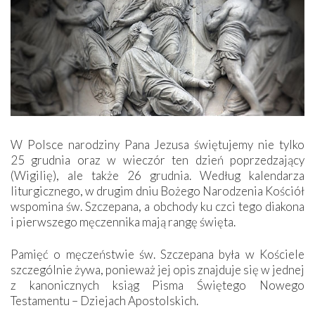
W Polsce narodziny Pana Jezusa świętujemy nie tylko
25 grudnia oraz w wieczór ten dzień poprzedzający
(Wigilię), ale także 26 grudnia. Według kalendarza
liturgicznego, w drugim dniu Bożego Narodzenia Kościół
wspomina św. Szczepana, a obchody ku czci tego diakona
i pierwszego męczennika mają rangę święta.
Pamięć o męczeństwie św. Szczepana była w Kościele
szczególnie żywa, ponieważ jej opis znajduje się w jednej
z kanonicznych ksiąg Pisma Świętego Nowego
Testamentu – Dziejach Apostolskich.