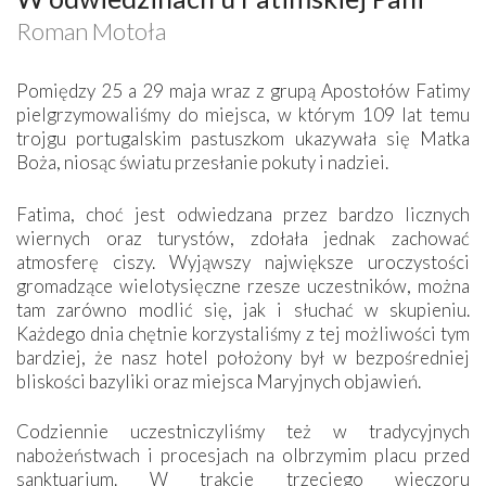
Roman Motoła
Pomiędzy 25 a 29 maja wraz z grupą Apostołów Fatimy
pielgrzymowaliśmy do miejsca, w którym 109 lat temu
trojgu portugalskim pastuszkom ukazywała się Matka
Boża, niosąc światu przesłanie pokuty i nadziei.
Fatima, choć jest odwiedzana przez bardzo licznych
wiernych oraz turystów, zdołała jednak zachować
atmosferę ciszy. Wyjąwszy największe uroczystości
gromadzące wielotysięczne rzesze uczestników, można
tam zarówno modlić się, jak i słuchać w skupieniu.
Każdego dnia chętnie korzystaliśmy z tej możliwości tym
bardziej, że nasz hotel położony był w bezpośredniej
bliskości bazyliki oraz miejsca Maryjnych objawień.
Codziennie uczestniczyliśmy też w tradycyjnych
nabożeństwach i procesjach na olbrzymim placu przed
sanktuarium. W trakcie trzeciego wieczoru