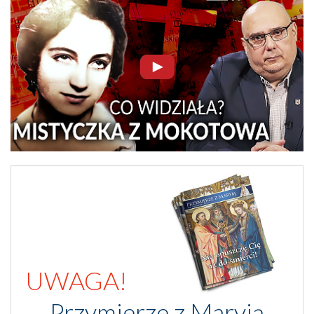
UWAGA!
Przymierze z Maryją