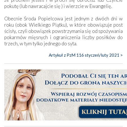
pokutę (lub nawracajcie się ) i wierzcie w Ewangelię.
Obecnie Środa Popielcowa jest jednym z dwóch dni w
roku (obok Wielkiego Piątku), w które obowiązuje post
ścisły, czyli obowiązek powstrzymania się od spożywania
pokarmów mięsnych i ograniczenia liczby posiłków do
trzech, w tym tylko jednego do syta.
Artykuł z PzM 116 styczeń/luty 2021 >