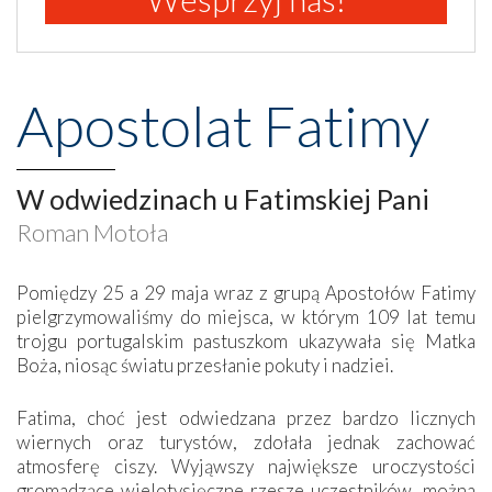
Apostolat Fatimy
W odwiedzinach u Fatimskiej Pani
Roman Motoła
Pomiędzy 25 a 29 maja wraz z grupą Apostołów Fatimy
pielgrzymowaliśmy do miejsca, w którym 109 lat temu
trojgu portugalskim pastuszkom ukazywała się Matka
Boża, niosąc światu przesłanie pokuty i nadziei.
Fatima, choć jest odwiedzana przez bardzo licznych
wiernych oraz turystów, zdołała jednak zachować
atmosferę ciszy. Wyjąwszy największe uroczystości
gromadzące wielotysięczne rzesze uczestników, można