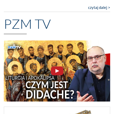
czytaj dalej >
PZM TV