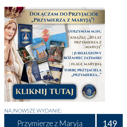
NAJNOWSZE WYDANIE:
149
Przymierze z Maryją