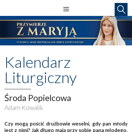
Kalendarz
Liturgiczny
Środa Popielcowa
Adam Kowalik
Czy mogą pościć drużbowie weselni, gdy pan młody
jest z nimi? Jak długo mają przy sobie pana młodego,