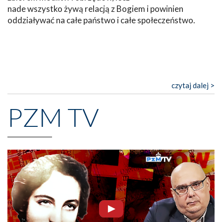
nade wszystko żywą relacją z Bogiem i powinien
oddziaływać na całe państwo i całe społeczeństwo.
czytaj dalej >
PZM TV