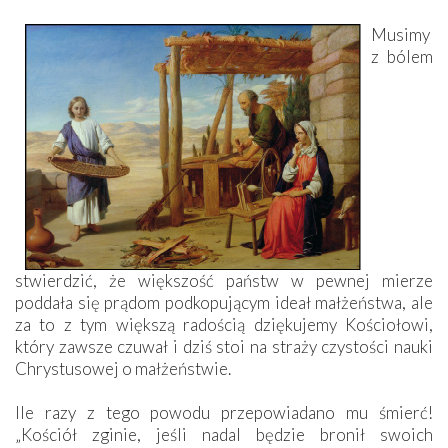
Musimy
z bólem
stwierdzić, że większość państw w pewnej mierze
poddała się prądom podkopującym ideał małżeństwa, ale
za to z tym większą radością dziękujemy Kościołowi,
który zawsze czuwał i dziś stoi na straży czystości nauki
Chrystusowej o małżeństwie.
Ile razy z tego powodu przepowiadano mu śmierć!
„Kościół zginie, jeśli nadal będzie bronił swoich