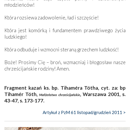
młodzieńców!
Która rozsiewa zadowolenie, ład i szczęście!
Która jest komórką i fundamentem prawdziwego życia
ludzkiego!
Która odbuduje i wzmocni steraną grzechem ludzkość!
Boże! Prosimy Cię – broń, wzmacniaj i błogosław nasze
chrześcijańskie rodziny! Amen.
Fragment kazań ks. bp. Tihaméra Tótha, cyt. za: bp
Tihamér Tóth,
, Warszawa 2001, s.
Małżeństwo chrześcijańskie
43-47, s. 173-177.
Artykuł z PzM 61 listopad/grudzień 2011 >