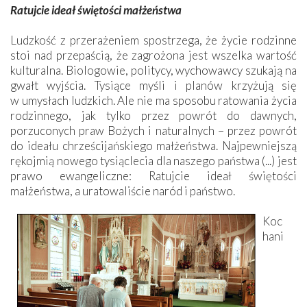
Ratujcie ideał świętości małżeństwa
Ludzkość z przerażeniem spostrzega, że życie rodzinne
stoi nad przepaścią, że zagrożona jest wszelka wartość
kulturalna. Biologowie, politycy, wychowawcy szukają na
gwałt wyjścia. Tysiące myśli i planów krzyżują się
w umysłach ludzkich. Ale nie ma sposobu ratowania życia
rodzinnego, jak tylko przez powrót do dawnych,
porzuconych praw Bożych i naturalnych – przez powrót
do ideału chrześcijańskiego małżeństwa. Najpewniejszą
rękojmią nowego tysiąclecia dla naszego państwa (...) jest
prawo ewangeliczne: Ratujcie ideał świętości
małżeństwa, a uratowaliście naród i państwo.
Koc
hani