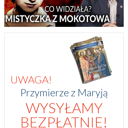
UWAGA!
Przymierze z Maryją
WYSYŁAMY
BEZPŁATNIE!