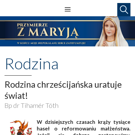
Rodzina
Rodzina chrześcijańska uratuje
świat!
Bp dr Tihamér Tóth
W
dzisiejszych czasach krąży tysiące
haseł o reformowaniu małżeństwa.