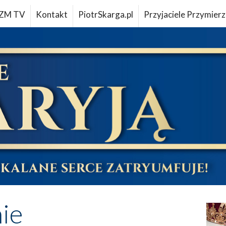
ZM TV
Kontakt
PiotrSkarga.pl
Przyjaciele Przymierz
ie