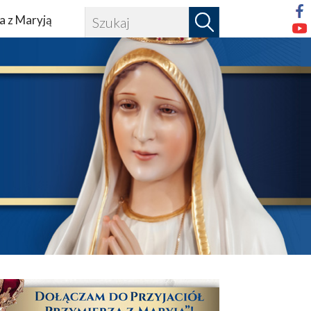
a z Maryją