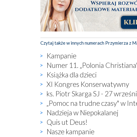
Czytaj także w innych numerach Przymierza z M
Kampanie
Numer 11. „Polonia Christiana
Książka dla dzieci
XI Kongres Konserwatywny
ks. Piotr Skarga SJ - 27 wrześn
„Pomoc na trudne czasy" w Int
Nadzieja w Niepokalanej
Quis ut Deus!
Nasze kampanie