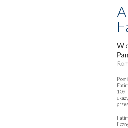
A
F
W o
Pan
Rom
Pomi
Fati
109 
ukaz
przes
Fati
liczn