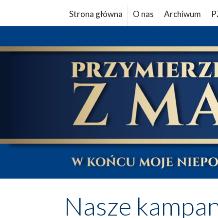
Strona główna
O nas
Archiwum
P
Nasze kampan