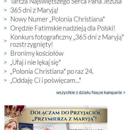
Tarcza Najświętszego Serca Pana Jezusa
365 dni z Maryją!
Nowy Numer „Polonia Christiana"
Orędzie Fatimskie nadzieją dla Polski!
Konkurs fotograficzny „365 dni z Maryją"
rozstrzygnięty!
Bronimy kościołów
„Ufaj i nie lękaj się"
„Polonia Christiana" po raz 24.
„Oddaję Ci i poświęcam..."
wszystkie z działu Nasze kampanie >