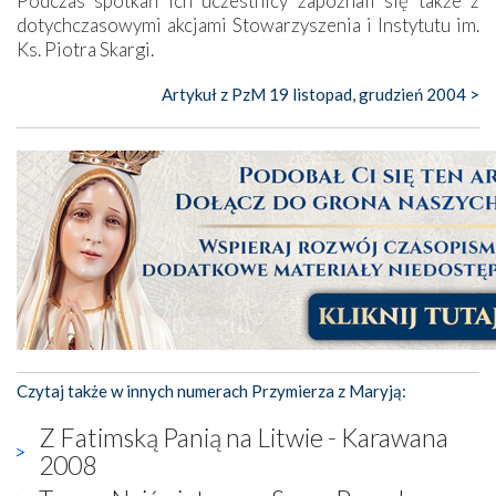
Podczas spotkań ich uczestnicy zapoznali się także z
dotychczasowymi akcjami Stowarzyszenia i Instytutu im.
Ks. Piotra Skargi.
Artykuł z PzM 19 listopad, grudzień 2004 >
Czytaj także w innych numerach Przymierza z Maryją:
Z Fatimską Panią na Litwie - Karawana
2008