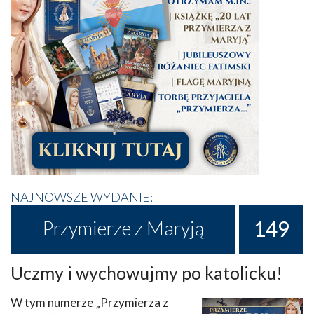
NAJNOWSZE WYDANIE:
149
Przymierze z Maryją
Uczmy i wychowujmy po katolicku!
W tym numerze „Przymierza z