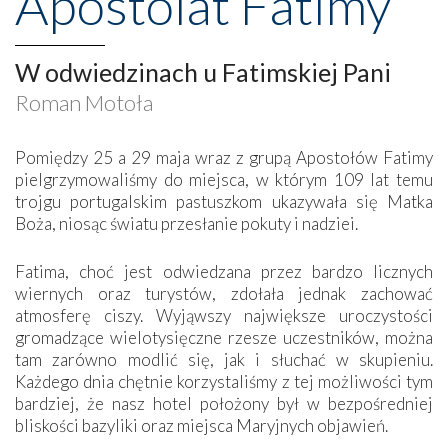
Apostolat Fatimy
W odwiedzinach u Fatimskiej Pani
Roman Motoła
Pomiędzy 25 a 29 maja wraz z grupą Apostołów Fatimy
pielgrzymowaliśmy do miejsca, w którym 109 lat temu
trojgu portugalskim pastuszkom ukazywała się Matka
Boża, niosąc światu przesłanie pokuty i nadziei.
Fatima, choć jest odwiedzana przez bardzo licznych
wiernych oraz turystów, zdołała jednak zachować
atmosferę ciszy. Wyjąwszy największe uroczystości
gromadzące wielotysięczne rzesze uczestników, można
tam zarówno modlić się, jak i słuchać w skupieniu.
Każdego dnia chętnie korzystaliśmy z tej możliwości tym
bardziej, że nasz hotel położony był w bezpośredniej
bliskości bazyliki oraz miejsca Maryjnych objawień.