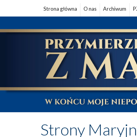
Strona główna
O nas
Archiwum
P
Strony Maryj