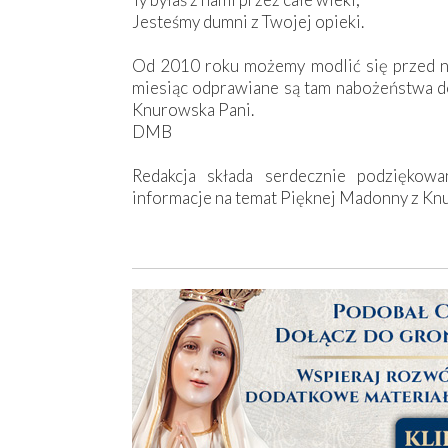
Jesteśmy dumni z Twojej opieki.
Od 2010 roku możemy modlić się przed nią
miesiąc odprawiane są tam nabożeństwa do 
Knurowska Pani.
DMB
Redakcja składa serdecznie podziękowa
informacje na temat Pięknej Madonny z Kn