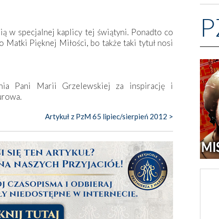
P
 w specjalnej kaplicy tej świątyni. Ponadto co
Matki Pięknej Miłości, bo także taki tytuł nosi
nia Pani Marii Grzelewskiej za inspirację i
urowa.
Artykuł z PzM 65 lipiec/sierpień 2012 >