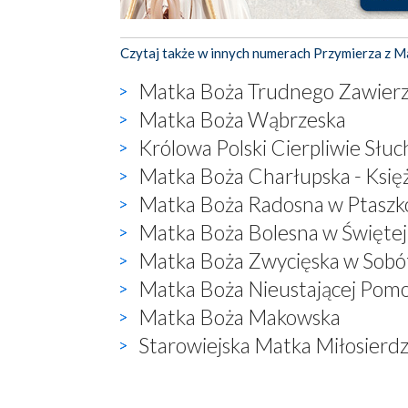
Czytaj także w innych numerach Przymierza z M
Matka Boża Trudnego Zawierz
Matka Boża Wąbrzeska
Królowa Polski Cierpliwie Słuc
Matka Boża Charłupska - Księ
Matka Boża Radosna w Ptaszk
Matka Boża Bolesna w Święte
Matka Boża Zwycięska w Sobó
Matka Boża Nieustającej Pom
Matka Boża Makowska
Starowiejska Matka Miłosierdz