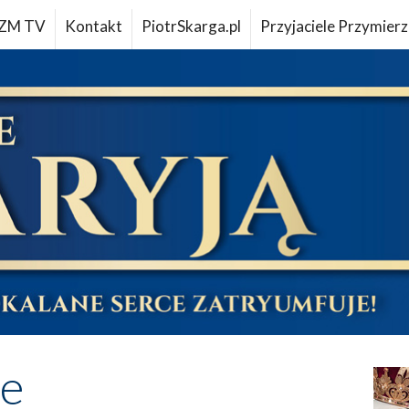
ZM TV
Kontakt
PiotrSkarga.pl
Przyjaciele Przymierz
ne