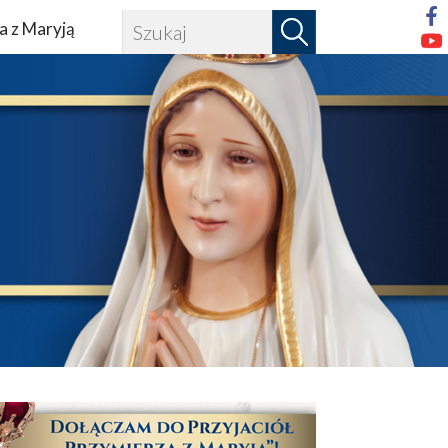
a z Maryją