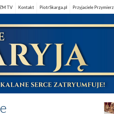
ZM TV
Kontakt
PiotrSkarga.pl
Przyjaciele Przymierz
ne