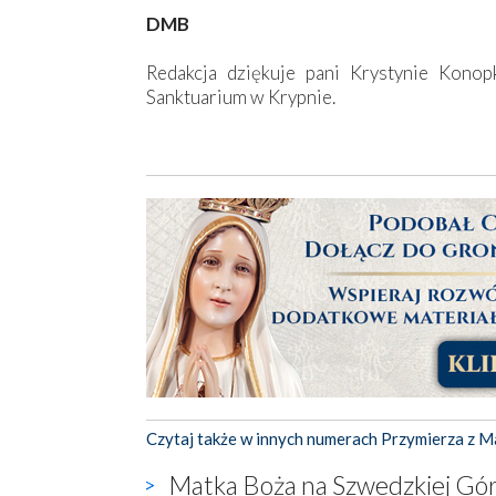
DMB
Redakcja dziękuje pani Krystynie Konop
Sanktuarium w Krypnie.
Czytaj także w innych numerach Przymierza z M
Matka Boża na Szwedzkiej Gó