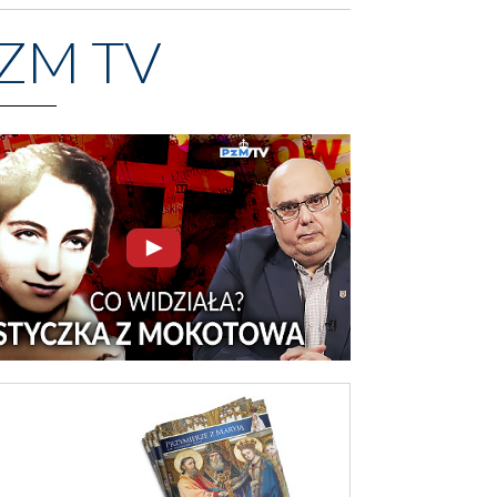
ZM TV