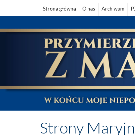
Strona główna
O nas
Archiwum
P
Strony Maryj