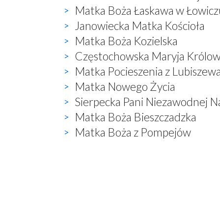
Matka Boża Łaskawa w Łowicz
Janowiecka Matka Kościoła
Matka Boża Kozielska
Częstochowska Maryja Królowa
Matka Pocieszenia z Lubiszew
Matka Nowego Życia
Sierpecka Pani Niezawodnej N
Matka Boża Bieszczadzka
Matka Boża z Pompejów