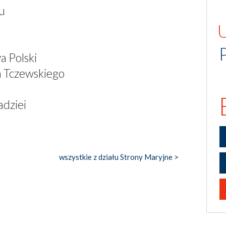
u
 Polski
a Tczewskiego
adziei
wszystkie z działu Strony Maryjne >