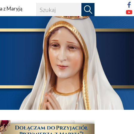
a z Maryją