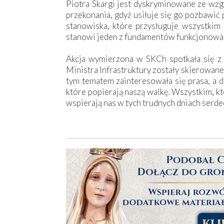
Piotra Skargi jest dyskryminowane ze wzg
przekonania, gdyż usiłuje się go pozbawi
stanowiska, które przysługuje wszystkim
stanowi jeden z fundamentów funkcjonowa
Akcja wymierzona w SKCh spotkała się z 
Ministra Infrastruktury zostały skierowane
tym tematem zainteresowała się prasa, a d
które popierają naszą walkę. Wszystkim, kt
wspierają nas w tych trudnych dniach serde