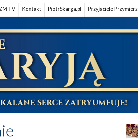
ZM TV
Kontakt
PiotrSkarga.pl
Przyjaciele Przymierz
ie