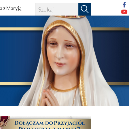
a z Maryją