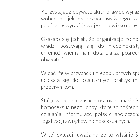
Korzystając z obywatelskich praw do wyraż
wobec projektów prawa uważanego za s
publicznie wyrazić swoje stanowisko na tem
Okazało się jednak, że organizacje homos
władz, posuwają się do niedemokrat
uniemożliwienia nam dotarcia za pośred
obywateli.
Widać, że w przypadku niepopularnych sp
uciekają się do totalitarnych praktyk 
przeciwnikom.
Stając w obronie zasad moralnych i małżeń
homoseksualnego lobby, które za pośredn
działania informujące polskie społecze
legalizacji związków homoseksualnych.
W tej sytuacji uważamy, że to właśnie St