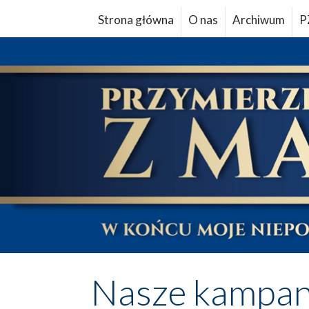
Strona główna
O nas
Archiwum
P
Nasze kampan