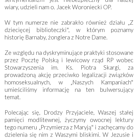
wiary, udzieli nam o. Jacek Woroniecki OP.
W tym numerze nie zabrakło również działu „Z
dziecięcej biblioteczki", w którym poznamy
historię Barnaby, żonglera z Notre Dame.
Ze względu na dyskryminujące praktyki stosowane
przez Pocztę Polską i lewicowy rząd RP wobec
Stowarzyszenia im. Ks. Piotra Skargi, za
prowadzoną akcję przeciwko legalizacji związków
homoseksualnych, w „Naszych Kampaniach"
umieściliśmy informację na ten bulwersujący
temat.
Polecając się, Drodzy Przyjaciele, Waszej stałej
pamięci modlitewnej, życzymy owocnej lektury
tego numeru „Przymierza z Maryją" i zachęcamy do
dzielenia się nim z Waszymi bliskimi. W Jezusie i