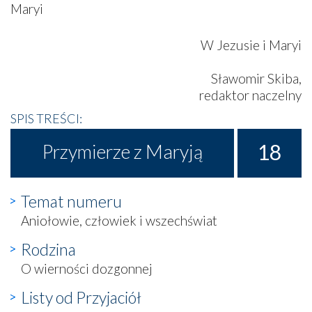
Maryi
W Jezusie i Maryi
Sławomir Skiba,
redaktor naczelny
SPIS TREŚCI:
18
Przymierze z Maryją
Temat numeru
Aniołowie, człowiek i wszechświat
Rodzina
O wierności dozgonnej
Listy od Przyjaciół