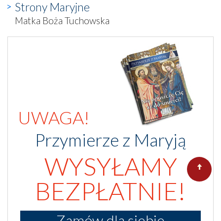
Strony Maryjne
Matka Boża Tuchowska
UWAGA!
Przymierze z Maryją
WYSYŁAMY
BEZPŁATNIE!
Zamów dla siebie