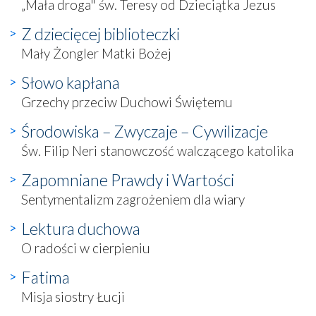
„Mała droga" św. Teresy od Dzieciątka Jezus
Z dziecięcej biblioteczki
Mały Żongler Matki Bożej
Słowo kapłana
Grzechy przeciw Duchowi Świętemu
Środowiska – Zwyczaje – Cywilizacje
Św. Filip Neri stanowczość walczącego katolika
Zapomniane Prawdy i Wartości
Sentymentalizm zagrożeniem dla wiary
Lektura duchowa
O radości w cierpieniu
Fatima
Misja siostry Łucji