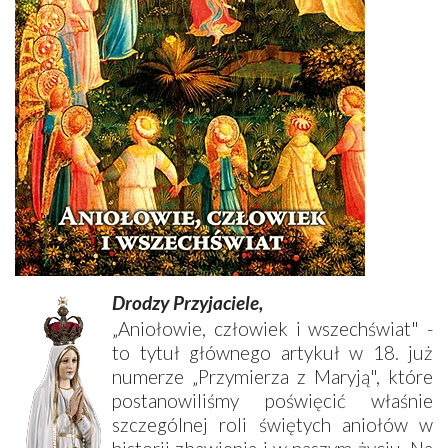
Drodzy Przyjaciele,
„Aniołowie, człowiek i wszechświat" -
to tytuł głównego artykuł w 18. już
numerze „Przymierza z Maryją", które
postanowiliśmy poświęcić właśnie
szczególnej roli świętych aniołów w