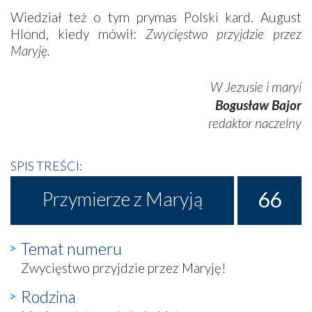
Wiedział też o tym prymas Polski kard. August
Hlond, kiedy mówił:
Zwycięstwo przyjdzie przez
Maryję.
W Jezusie i maryi
Bogusław Bajor
redaktor naczelny
SPIS TREŚCI:
66
Przymierze z Maryją
Temat numeru
Zwycięstwo przyjdzie przez Maryję!
Rodzina