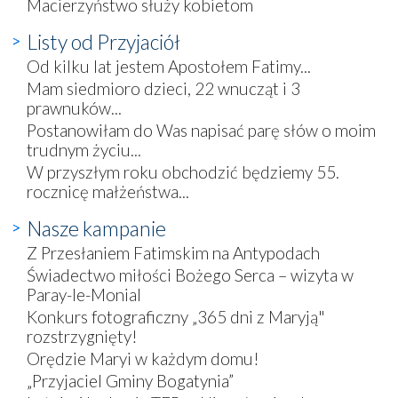
Macierzyństwo służy kobietom
Listy od Przyjaciół
Od kilku lat jestem Apostołem Fatimy...
Mam siedmioro dzieci, 22 wnucząt i 3
prawnuków...
Postanowiłam do Was napisać parę słów o moim
trudnym życiu...
W przyszłym roku obchodzić będziemy 55.
rocznicę małżeństwa...
Nasze kampanie
Z Przesłaniem Fatimskim na Antypodach
Świadectwo miłości Bożego Serca – wizyta w
Paray-le-Monial
Konkurs fotograficzny „365 dni z Maryją"
rozstrzygnięty!
Orędzie Maryi w każdym domu!
„Przyjaciel Gminy Bogatynia”