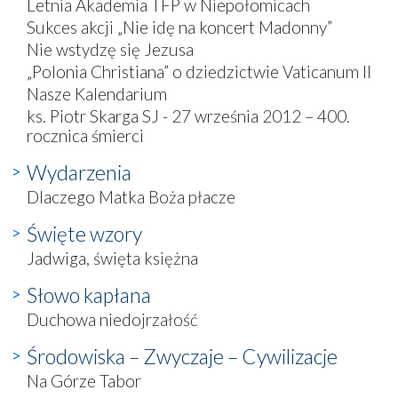
Letnia Akademia TFP w Niepołomicach
Sukces akcji „Nie idę na koncert Madonny”
Nie wstydzę się Jezusa
„Polonia Christiana” o dziedzictwie Vaticanum II
Nasze Kalendarium
ks. Piotr Skarga SJ - 27 września 2012 – 400.
rocznica śmierci
Wydarzenia
Dlaczego Matka Boża płacze
Święte wzory
Jadwiga, święta księżna
Słowo kapłana
Duchowa niedojrzałość
Środowiska – Zwyczaje – Cywilizacje
Na Górze Tabor