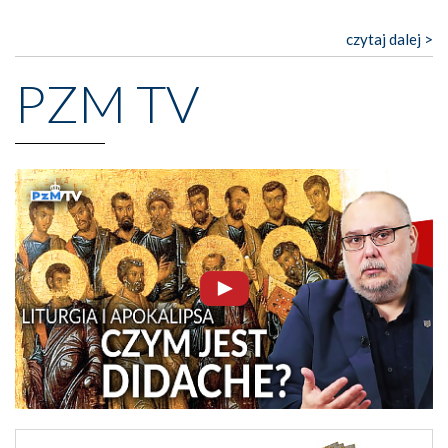
czytaj dalej >
PZM TV