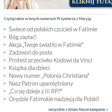
Czytaj także w innych numerach Przymierza z Maryją:
Świece od polskich czcicieli w Fatimie
Bóg zapłać!
Akcja „Twoje światło w Fatimie"
Zadzwoń do posła
Protest przeciwko Kodowi da Vinci
Książka dla dzieci
Nowy numer „Polonia Christiana"
Nasz Patron upamiętniony
„Co się dzieje z III RP?"
Orędzie Fatimskie nadzieją dla Polski!
wszystkie z działu Nasze kampanie >