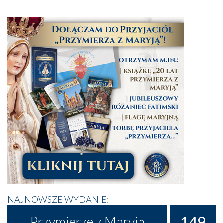
NAJNOWSZE WYDANIE:
149
Przymierze z Maryją