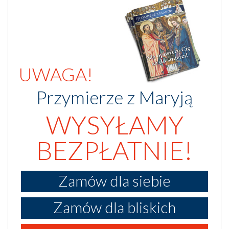
UWAGA!
Przymierze z Maryją
WYSYŁAMY
BEZPŁATNIE!
Zamów dla siebie
Zamów dla bliskich