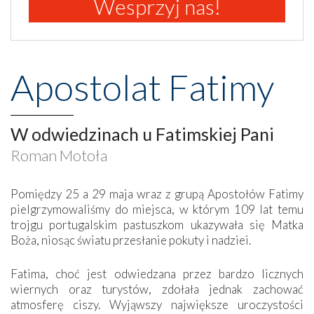
Wesprzyj nas!
Apostolat Fatimy
W odwiedzinach u Fatimskiej Pani
Roman Motoła
Pomiędzy 25 a 29 maja wraz z grupą Apostołów Fatimy
pielgrzymowaliśmy do miejsca, w którym 109 lat temu
trojgu portugalskim pastuszkom ukazywała się Matka
Boża, niosąc światu przesłanie pokuty i nadziei.
Fatima, choć jest odwiedzana przez bardzo licznych
wiernych oraz turystów, zdołała jednak zachować
atmosferę ciszy. Wyjąwszy największe uroczystości