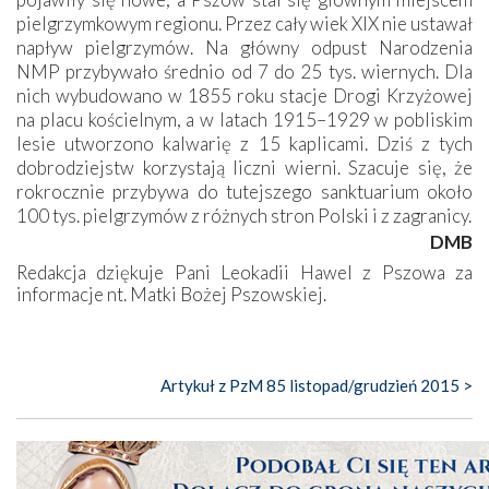
pielgrzymkowym regionu. Przez cały wiek XIX nie ustawał
napływ pielgrzymów. Na główny odpust Narodzenia
NMP przybywało średnio od 7 do 25 tys. wiernych. Dla
nich wybudowano w 1855 roku stacje Drogi Krzyżowej
na placu kościelnym, a w latach 1915–1929 w pobliskim
lesie utworzono kalwarię z 15 kaplicami. Dziś z tych
dobrodziejstw korzystają liczni wierni. Szacuje się, że
rokrocznie przybywa do tutejszego sanktuarium około
100 tys. pielgrzymów z różnych stron Polski i z zagranicy.
DMB
Redakcja dziękuje Pani Leokadii Hawel z Pszowa za
informacje nt. Matki Bożej Pszowskiej.
Artykuł z PzM 85 listopad/grudzień 2015 >