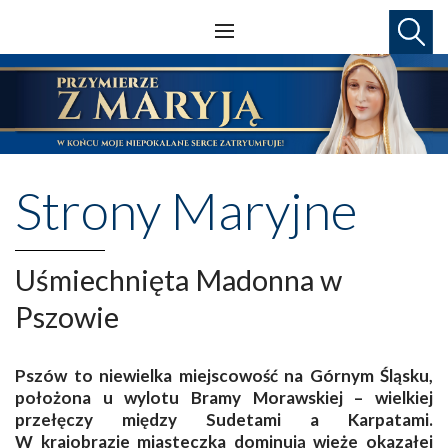
Strony Maryjne
Uśmiechnięta Madonna w
Pszowie
Pszów to niewielka miejscowość na Górnym Śląsku,
położona u wylotu Bramy Morawskiej – wielkiej
przełęczy między Sudetami a Karpatami.
W krajobrazie miasteczka dominują wieże okazałej