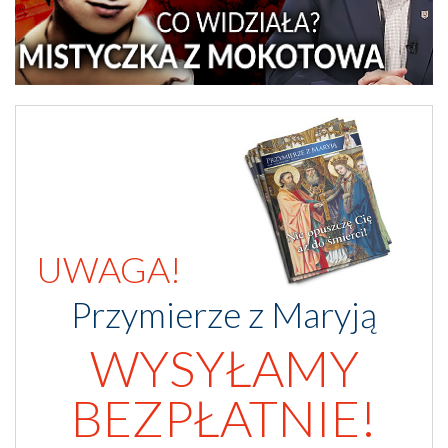
UWAGA!
Przymierze z Maryją
WYSYŁAMY
BEZPŁATNIE!