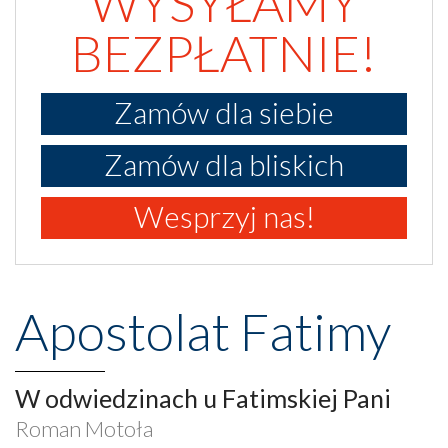
WYSYŁAMY
BEZPŁATNIE!
Zamów dla siebie
Zamów dla bliskich
Wesprzyj nas!
Apostolat Fatimy
W odwiedzinach u Fatimskiej Pani
Roman Motoła