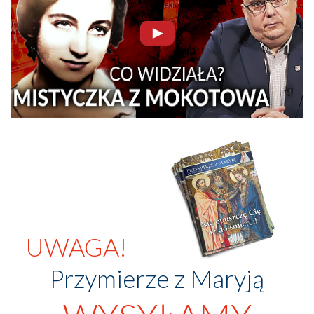
UWAGA!
Przymierze z Maryją