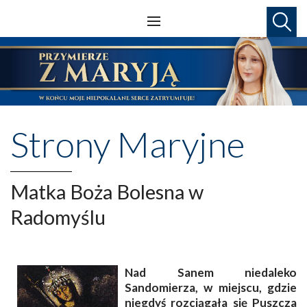
Strony Maryjne
Matka Boża Bolesna w
Radomyślu
Nad Sanem niedaleko
Sandomierza, w miejscu, gdzie
niegdyś rozciągała się Puszcza