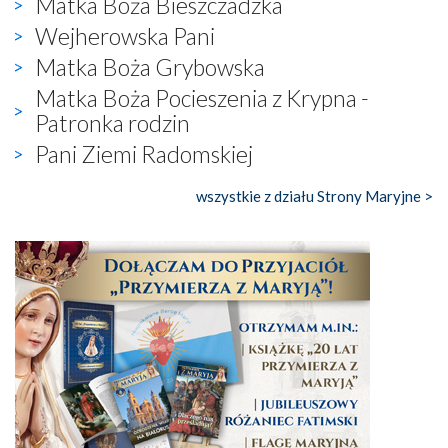
Matka Boża Bieszczadzka
Wejherowska Pani
Matka Boża Grybowska
Matka Boża Pocieszenia z Krypna -
Patronka rodzin
Pani Ziemi Radomskiej
wszystkie z działu Strony Maryjne >