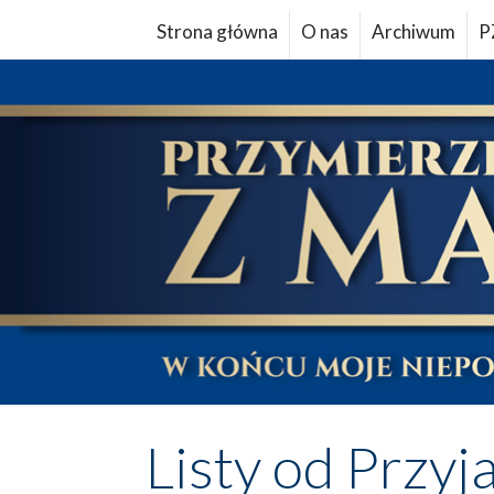
Strona główna
O nas
Archiwum
P
Listy od Przyj