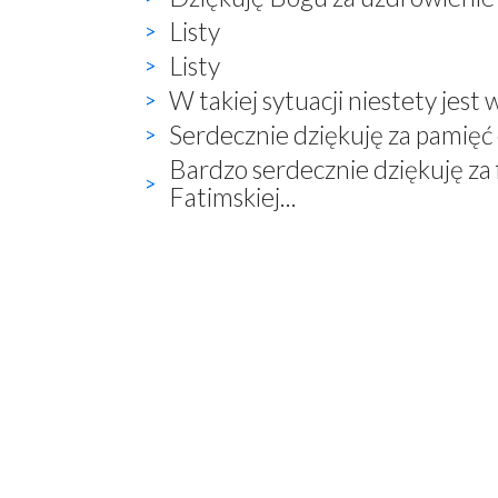
Listy
Listy
W takiej sytuacji niestety jest 
Serdecznie dziękuję za pamięć 
Bardzo serdecznie dziękuję za 
Fatimskiej...