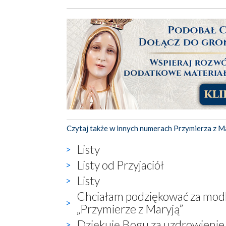
Czytaj także w innych numerach Przymierza z M
Listy
Listy od Przyjaciół
Listy
Chciałam podziękować za modli
„Przymierze z Maryją”
Dziękuję Bogu za uzdrowienie