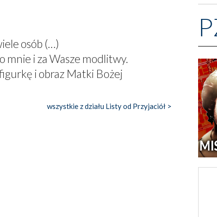
P
wiele osób (…)
o mnie i za Wasze modlitwy.
figurkę i obraz Matki Bożej
wszystkie z działu Listy od Przyjaciół >