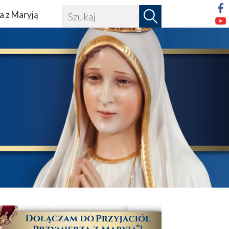
a z Maryją