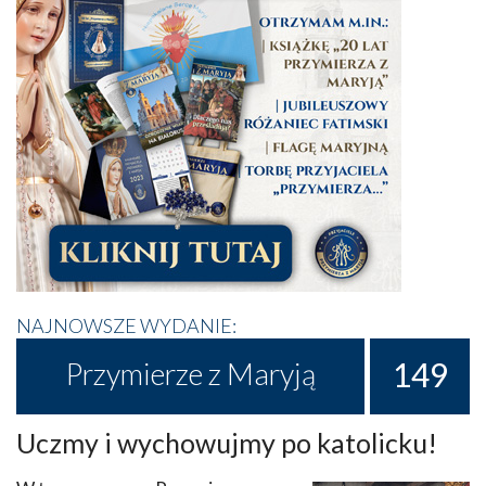
NAJNOWSZE WYDANIE:
149
Przymierze z Maryją
Uczmy i wychowujmy po katolicku!