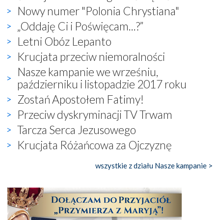
Nowy numer "Polonia Chrystiana"
„Oddaję Ci i Poświęcam...?”
Letni Obóz Lepanto
Krucjata przeciw niemoralności
Nasze kampanie we wrześniu,
październiku i listopadzie 2017 roku
Zostań Apostołem Fatimy!
Przeciw dyskryminacji TV Trwam
Tarcza Serca Jezusowego
Krucjata Różańcowa za Ojczyznę
wszystkie z działu Nasze kampanie >