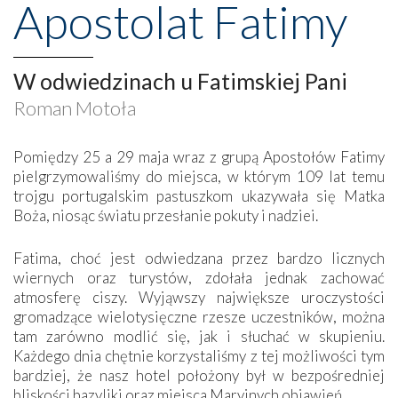
Apostolat Fatimy
W odwiedzinach u Fatimskiej Pani
Roman Motoła
Pomiędzy 25 a 29 maja wraz z grupą Apostołów Fatimy
pielgrzymowaliśmy do miejsca, w którym 109 lat temu
trojgu portugalskim pastuszkom ukazywała się Matka
Boża, niosąc światu przesłanie pokuty i nadziei.
Fatima, choć jest odwiedzana przez bardzo licznych
wiernych oraz turystów, zdołała jednak zachować
atmosferę ciszy. Wyjąwszy największe uroczystości
gromadzące wielotysięczne rzesze uczestników, można
tam zarówno modlić się, jak i słuchać w skupieniu.
Każdego dnia chętnie korzystaliśmy z tej możliwości tym
bardziej, że nasz hotel położony był w bezpośredniej
bliskości bazyliki oraz miejsca Maryjnych objawień.