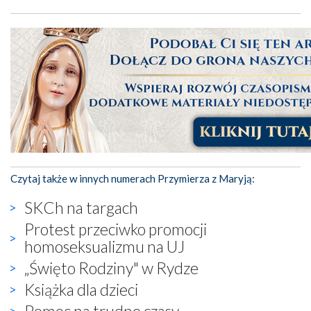
Czytaj także w innych numerach Przymierza z Maryją:
SKCh na targach
Protest przeciwko promocji
homoseksualizmu na UJ
„Święto Rodziny" w Rydze
Książka dla dzieci
Pomoc na trudne czasy