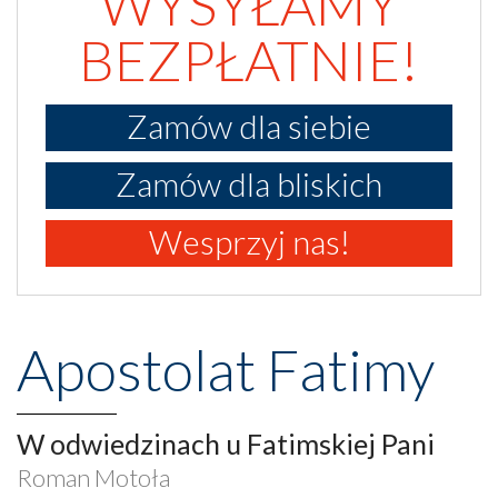
WYSYŁAMY
BEZPŁATNIE!
Zamów dla siebie
Zamów dla bliskich
Wesprzyj nas!
Apostolat Fatimy
W odwiedzinach u Fatimskiej Pani
Roman Motoła