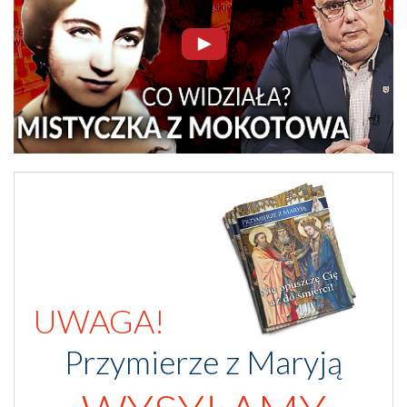
UWAGA!
Przymierze z Maryją