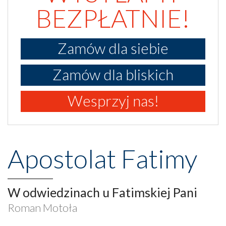
BEZPŁATNIE!
Zamów dla siebie
Zamów dla bliskich
Wesprzyj nas!
Apostolat Fatimy
W odwiedzinach u Fatimskiej Pani
Roman Motoła