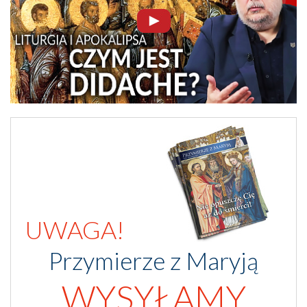
UWAGA!
Przymierze z Maryją
WYSYŁAMY