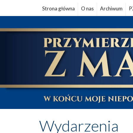
Strona główna
O nas
Archiwum
P
Wydarzenia