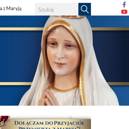
a z Maryją