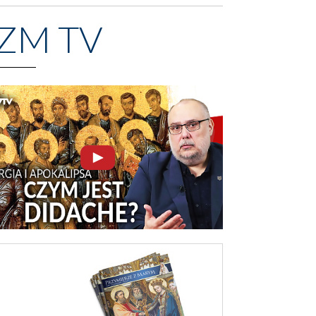
ZM TV