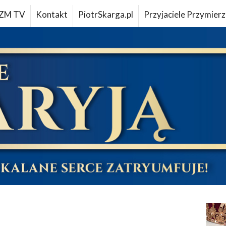
ZM TV
Kontakt
PiotrSkarga.pl
Przyjaciele Przymierz