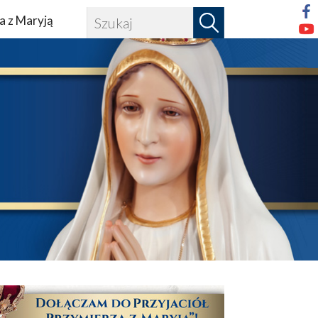
a z Maryją