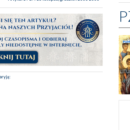
P
aryją: