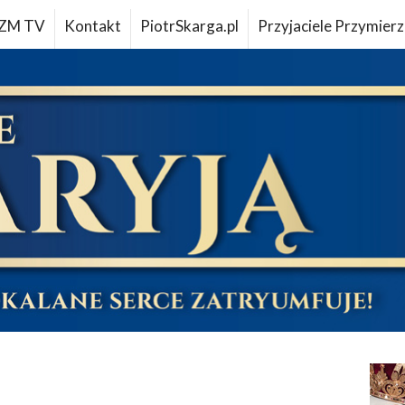
ZM TV
Kontakt
PiotrSkarga.pl
Przyjaciele Przymierz