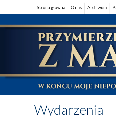
Strona główna
O nas
Archiwum
P
Wydarzenia