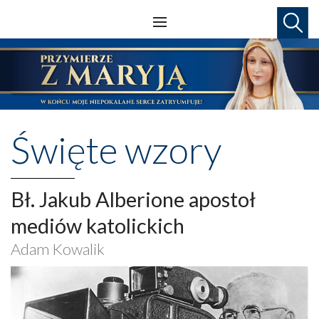
Święte wzory
Bł. Jakub Alberione apostoł
mediów katolickich
Adam Kowalik