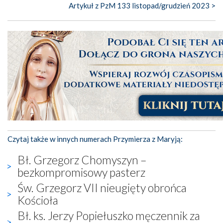
Artykuł z PzM 133 listopad/grudzień 2023 >
Czytaj także w innych numerach Przymierza z Maryją:
Bł. Grzegorz Chomyszyn –
bezkompromisowy pasterz
Św. Grzegorz VII nieugięty obrońca
Kościoła
Bł. ks. Jerzy Popiełuszko męczennik za