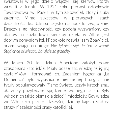
światowej w jego dzieło włączyli się klerycy, którzy
wrócili z frontu. W 1921 roku pierwsi członkowie
Towarzystwa św. Pawła, w tym założyciel, złożyli śluby
zakonne. Mimo sukcesów, w pierwszych latach
działalności ks. Jakuba często nachodziło zwątpienie.
Dręczyła go niepewność, czy podoła wyzwaniom, czy
planowana rozbudowa siedziby dzieła w Albie jest
dobrym pomysłem itd. Niepokoje rozwiał sam Zbawiciel,
przemawiając do niego:
Nie lękajcie się! Jestem z wami!
Stąd chcę oświecać. Żałujcie za grzechy.
W latach 20. ks. Jakub Alberione założył nowe
czasopisma katolickie. Miały poszerzać wiedzę religijną
czytelników i formować ich. Zadaniem tygodnika „La
Domenica” było wyjaśnianie niedzielnej liturgii. Inne
tytuły popularyzowały Pismo Święte, uczyły katechizmu,
ułatwiały pożyteczne spędzenie wolnego czasu. Były
wśród nich także pisma dla dzieci i młodzieży. Gdy władzę
we Włoszech przejęli faszyści, dzielny kapłan stał na
straży niezależności prasy katolickiej.