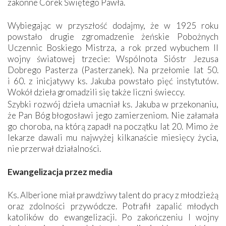
zakonne Córek Świętego Pawła.
Wybiegając w przyszłość dodajmy, że w 1925 roku
powstało drugie zgromadzenie żeńskie Pobożnych
Uczennic Boskiego Mistrza, a rok przed wybuchem II
wojny światowej trzecie: Wspólnota Sióstr Jezusa
Dobrego Pasterza (Pasterzanek). Na przełomie lat 50.
i 60. z inicjatywy ks. Jakuba powstało pięć instytutów.
Wokół dzieła gromadzili się także liczni świeccy.
Szybki rozwój dzieła umacniał ks. Jakuba w przekonaniu,
że Pan Bóg błogosławi jego zamierzeniom. Nie załamała
go choroba, na którą zapadł na początku lat 20. Mimo że
lekarze dawali mu najwyżej kilkanaście miesięcy życia,
nie przerwał działalności.
Ewangelizacja przez media
Ks. Alberione miał prawdziwy talent do pracy z młodzieżą
oraz zdolności przywódcze. Potrafił zapalić młodych
katolików do ewangelizacji. Po zakończeniu I wojny