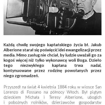
Każdą chwilę swojego kapłańskiego życia bł. Jakub
Alberione starał się poświęcić idei ewangelizacji przez
media. Mimo zasług nie chciał, by ludzie uważali go za
kogoś więcej niż tylko wykonawcę woli Boga. Dzieło
tego niezwykłego kapłana trwa nadal,
kontynuowane przez rodzinę powołanych przez
niego zgromadzeń.
Przyszedł na świat 4 kwietnia 1884 roku w wiosce San
Lorenzo di Fossano na północy Włoch. Był piątym
dzieckiem Michała i Teresy Alberione, ubogich
i pobożnych rolników, dzierżawców gospodarstw