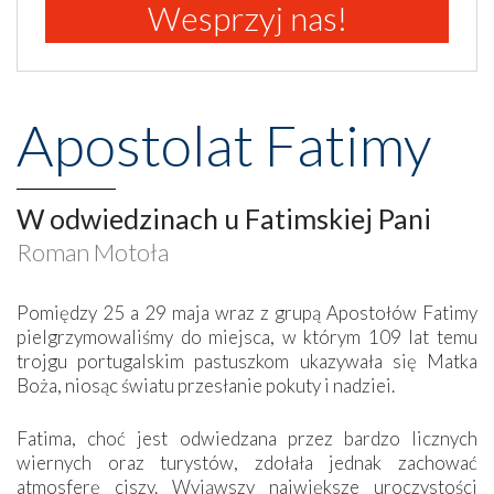
Wesprzyj nas!
Apostolat Fatimy
W odwiedzinach u Fatimskiej Pani
Roman Motoła
Pomiędzy 25 a 29 maja wraz z grupą Apostołów Fatimy
pielgrzymowaliśmy do miejsca, w którym 109 lat temu
trojgu portugalskim pastuszkom ukazywała się Matka
Boża, niosąc światu przesłanie pokuty i nadziei.
Fatima, choć jest odwiedzana przez bardzo licznych
wiernych oraz turystów, zdołała jednak zachować
atmosferę ciszy. Wyjąwszy największe uroczystości