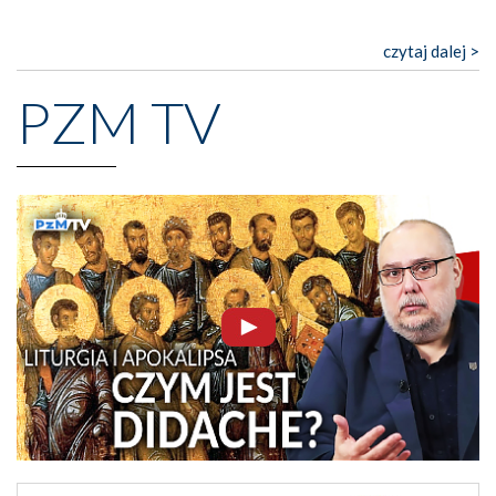
czytaj dalej >
PZM TV