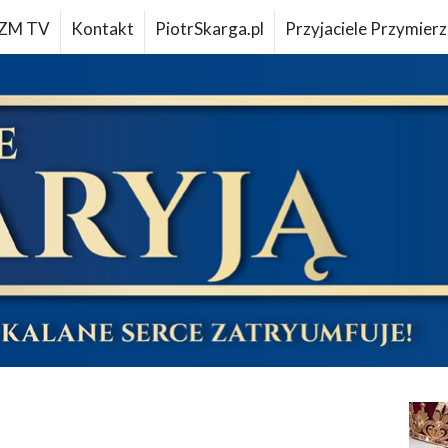
ZM TV
Kontakt
PiotrSkarga.pl
Przyjaciele Przymierz