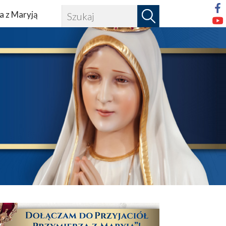
a z Maryją