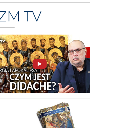
ZM TV