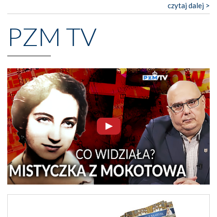
czytaj dalej >
PZM TV