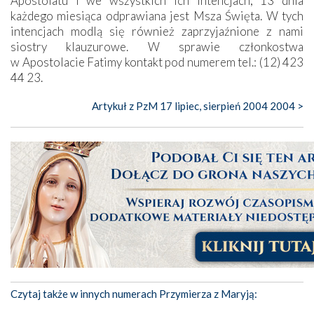
Apostolatu i we wszystkich ich intencjach, 13 dnia
każdego miesiąca odprawiana jest Msza Święta. W tych
intencjach modlą się również zaprzyjaźnione z nami
siostry klauzurowe. W sprawie członkostwa
w Apostolacie Fatimy kontakt pod numerem tel.: (12) 423
44 23.
Artykuł z PzM 17 lipiec, sierpień 2004 2004 >
Czytaj także w innych numerach Przymierza z Maryją: