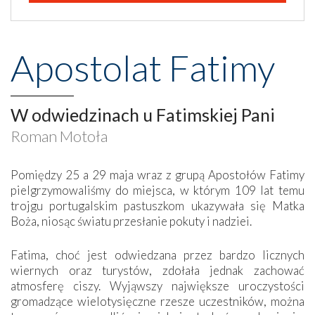
Apostolat Fatimy
W odwiedzinach u Fatimskiej Pani
Roman Motoła
Pomiędzy 25 a 29 maja wraz z grupą Apostołów Fatimy
pielgrzymowaliśmy do miejsca, w którym 109 lat temu
trojgu portugalskim pastuszkom ukazywała się Matka
Boża, niosąc światu przesłanie pokuty i nadziei.
Fatima, choć jest odwiedzana przez bardzo licznych
wiernych oraz turystów, zdołała jednak zachować
atmosferę ciszy. Wyjąwszy największe uroczystości
gromadzące wielotysięczne rzesze uczestników, można