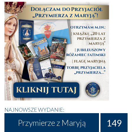
NAJNOWSZE WYDANIE:
149
Przymierze z Maryją