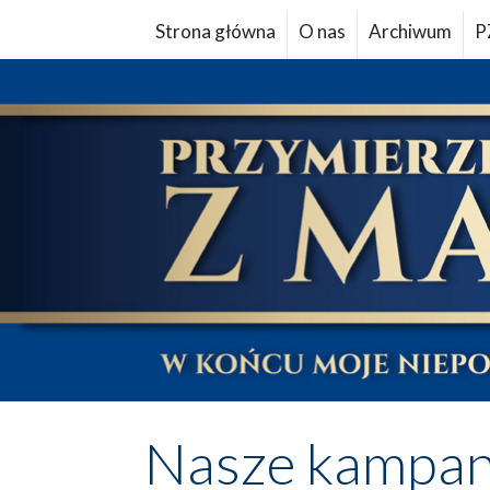
Strona główna
O nas
Archiwum
P
Nasze kampan