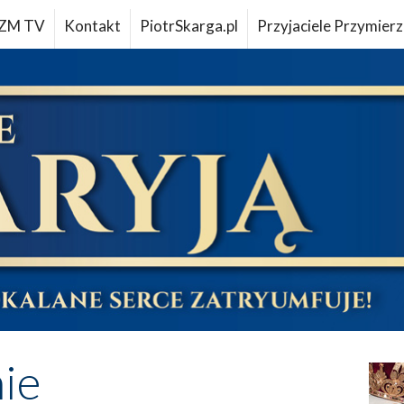
ZM TV
Kontakt
PiotrSkarga.pl
Przyjaciele Przymierz
ie