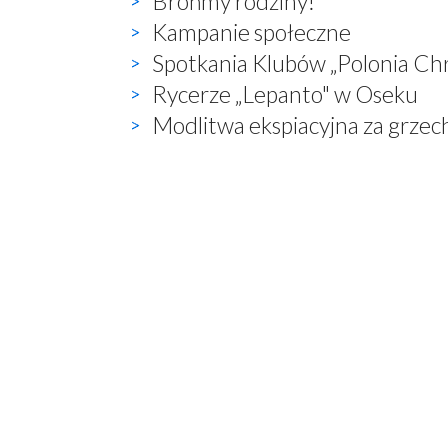
Brońmy rodziny!
Kampanie społeczne
Spotkania Klubów „Polonia Chr
Rycerze „Lepanto" w Oseku
Modlitwa ekspiacyjna za grzec