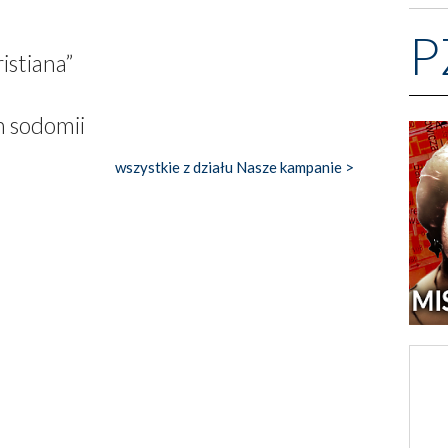
P
istiana”
h sodomii
wszystkie z działu Nasze kampanie >