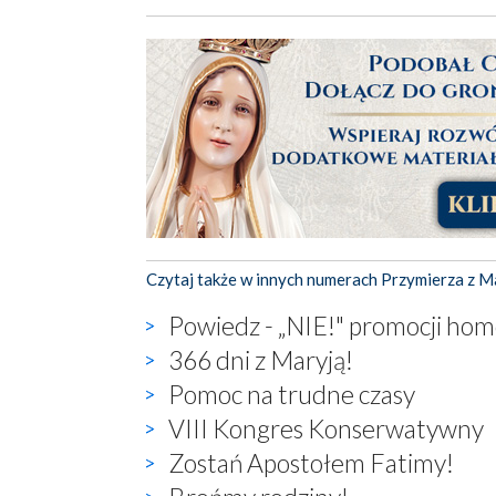
Czytaj także w innych numerach Przymierza z M
Powiedz - „NIE!" promocji ho
366 dni z Maryją!
Pomoc na trudne czasy
VIII Kongres Konserwatywny
Zostań Apostołem Fatimy!