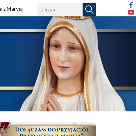
a z Maryją