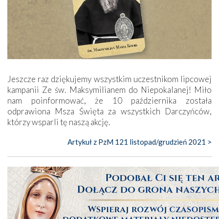
Jeszcze raz dziękujemy wszystkim uczestnikom lipcowej
kampanii Ze św. Maksymilianem do ­Niepokalanej! Miło
nam poinformować, że 10 października została
odprawiona Msza Święta za wszystkich Darczyńców,
którzy wsparli tę naszą akcję.
Artykuł z PzM 121 listopad/grudzień 2021 >