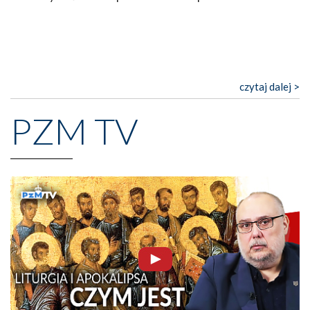
czytaj dalej >
PZM TV