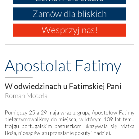
Zamów dla bliskich
Wesprzyj nas!
Apostolat Fatimy
W odwiedzinach u Fatimskiej Pani
Roman Motoła
Pomiędzy 25 a 29 maja wraz z grupą Apostołów Fatimy
pielgrzymowaliśmy do miejsca, w którym 109 lat temu
trojgu portugalskim pastuszkom ukazywała się Matka
Boża, niosąc światu przesłanie pokuty i nadziei.