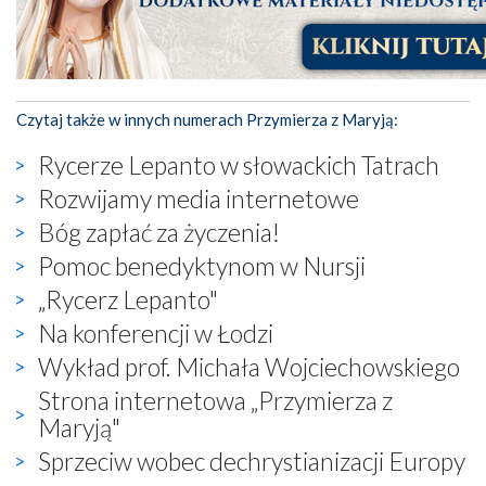
Czytaj także w innych numerach Przymierza z Maryją:
Rycerze Lepanto w słowackich Tatrach
Rozwijamy media internetowe
Bóg zapłać za życzenia!
Pomoc benedyktynom w Nursji
„Rycerz Lepanto"
Na konferencji w Łodzi
Wykład prof. Michała Wojciechowskiego
Strona internetowa „Przymierza z
Maryją"
Sprzeciw wobec dechrystianizacji Europy