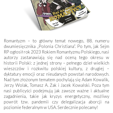
Romantyzm – to główny temat nowego, 88. numeru
dwumiesięcznika „Polonia Christiana”. Po tym, jak Sejm
RP ogłosił rok 2023 Rokiem Romantyzmu Polskiego, nasi
autorzy zastanawiają się nad oceną tego okresu w
historii Polski: z jednej strony – pełnego dzieł wielkich
wieszczów i rozkwitu polskiej kultury, z drugiej –
dyktatury emocji oraz nieudanych powstań narodowych.
Nad tym złożonym tematem pochylają się Adam Kowalik,
Jerzy Wolak, Tomasz A. Żak i Jacek Kowalski. Poza tym
nasi publicyści podejmują jak zawsze ważne i aktualne
zagadnienia, takie jak kryzys energetyczny, możliwy
powrót tzw. pandemii czy delegalizacja aborcji na
poziomie federalnym w USA. Serdecznie polecamy!