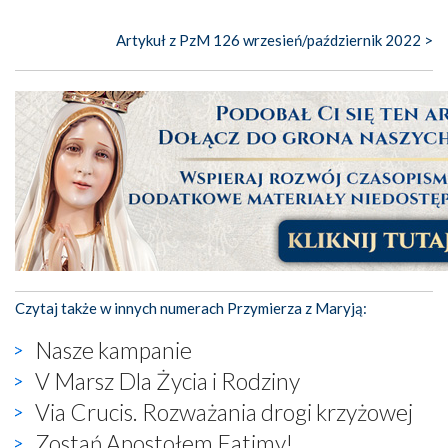
Artykuł z PzM 126 wrzesień/październik 2022 >
Czytaj także w innych numerach Przymierza z Maryją:
Nasze kampanie
V Marsz Dla Życia i Rodziny
Via Crucis. Rozważania drogi krzyżowej
Zostań Apostołem Fatimy!