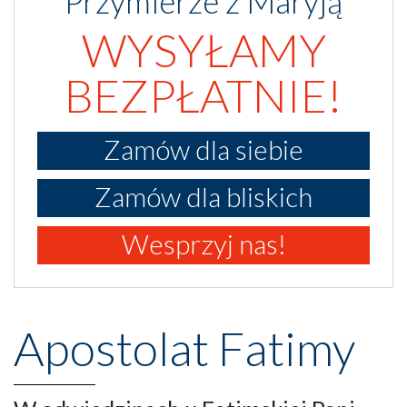
Przymierze z Maryją
WYSYŁAMY
BEZPŁATNIE!
Zamów dla siebie
Zamów dla bliskich
Wesprzyj nas!
Apostolat Fatimy