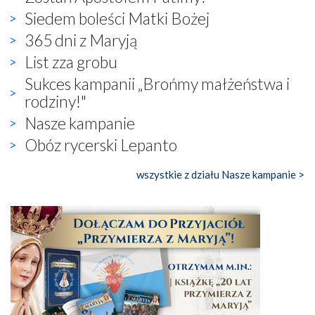
Siedem boleści Matki Bożej
365 dni z Maryją
List zza grobu
Sukces kampanii „Brońmy małżeństwa i
rodziny!"
Nasze kampanie
Obóz rycerski Lepanto
wszystkie z działu Nasze kampanie >