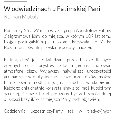
W odwiedzinach u Fatimskiej Pani
Roman Motoła
Pomiędzy 25 a 29 maja wraz z grupą Apostołów Fatimy
pielgrzymowaliśmy do miejsca, w którym 109 lat temu
trojgu portugalskim pastuszkom ukazywała się Matka
Boża, niosąc światu przesłanie pokuty i nadziei.
Fatima, choć jest odwiedzana przez bardzo licznych
wiernych oraz turystów, zdołała jednak zachować
atmosferę ciszy. Wyjąwszy największe uroczystości
gromadzące wielotysięczne rzesze uczestników, można
tam zarówno modlić się, jak i słuchać w skupieniu.
Każdego dnia chętnie korzystaliśmy z tej możliwości tym
bardziej, że nasz hotel położony był w bezpośredniej
bliskości bazyliki oraz miejsca Maryjnych objawień.
Codziennie uczestniczyliśmy też w tradycyjnych