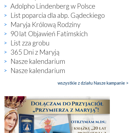
Adolpho Lindenberg w Polsce
List poparcia dla abp. Gądeckiego
Maryja Królową Rodziny
90 lat Objawień Fatimskich
List zza grobu
365 Dni z Maryją
Nasze kalendarium
Nasze kalendarium
wszystkie z działu Nasze kampanie >