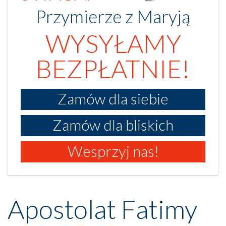
Przymierze z Maryją
WYSYŁAMY
BEZPŁATNIE!
Zamów dla siebie
Zamów dla bliskich
Wesprzyj nas!
Apostolat Fatimy