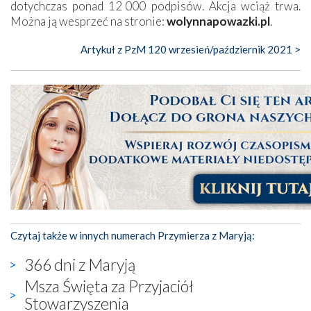
dotychczas ponad 12 000 podpisów. Akcja wciąż trwa.
Można ją wesprzeć na stronie:
wolynnapowazki.pl
.
Artykuł z PzM 120 wrzesień/październik 2021 >
Czytaj także w innych numerach Przymierza z Maryją:
366 dni z Maryją
Msza Święta za Przyjaciół
Stowarzyszenia