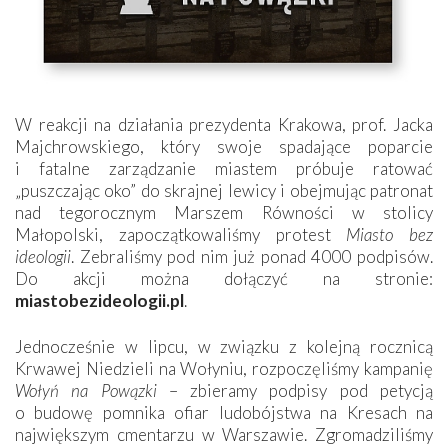
W reakcji na działania prezydenta Krakowa, prof. Jacka
Majchrowskiego, który swoje spadające poparcie
i fatalne zarządzanie miastem próbuje ratować
„puszczając oko” do skrajnej lewicy i obejmując patronat
nad tegorocznym Marszem Równości w stolicy
Małopolski, zapoczątkowaliśmy protest
Miasto bez
ideologii
. Zebraliśmy pod nim już ponad 4000 podpisów.
Do akcji można dołączyć na stronie:
miastobezideologii.pl
.
Jednocześnie w lipcu, w związku z kolejną rocznicą
Krwawej Niedzieli na Wołyniu, rozpoczęliśmy kampanię
Wołyń na Powązki
– zbieramy podpisy pod petycją
o budowę pomnika ofiar ludobójstwa na Kresach na
największym cmentarzu w Warszawie. Zgromadziliśmy