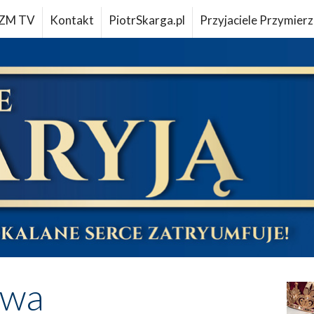
ZM TV
Kontakt
PiotrSkarga.pl
Przyjaciele Przymierz
owa