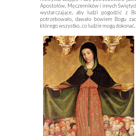
Apostołów, Męczenników i innych Świętych
wystarczające, aby ludzi pogodzić z 
potrzebowało, dawało bowiem Bogu zado
którego wszystko, co ludzie mogą dokonać,