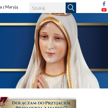
a z Maryją