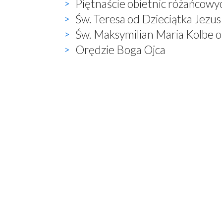
Piętnaście obietnic różańcowy
Św. Teresa od Dzieciątka Jezu
Św. Maksymilian Maria Kolbe o
Orędzie Boga Ojca