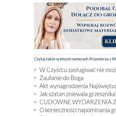
Czytaj także w innych numerach Przymierza z M
W Czyśćcu zasługiwać nie mo
Zaufanie do Boga
Akt wynagrodzenia Najświęts
Jak szatan zniewala grzesznika
CUDOWNE WYDARZENIA Z
O konieczności napominania g