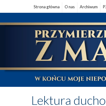
Strona główna
O nas
Archiwum
P
Lektura duch