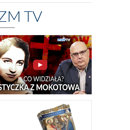
ZM TV