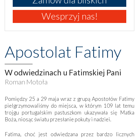
Wesprzyj nas!
Apostolat Fatimy
W odwiedzinach u Fatimskiej Pani
Roman Motoła
Pomiędzy 25 a 29 maja wraz z grupą Apostołów Fatimy
pielgrzymowaliśmy do miejsca, w którym 109 lat temu
trojgu portugalskim pastuszkom ukazywała się Matka
Boża, niosąc światu przesłanie pokuty i nadziei.
Fatima, choć jest odwiedzana przez bardzo licznych