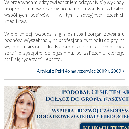
W przerwach między zwiedzaniem odbywały się wykłady,
projekcje filmów oraz wspólna modlitwa. Nie zabrakło
wspólnych posiłków – w tym tradycyjnych czeskich
knedlików.
Wiele emocji wzbudziła gra paintball zorganizowana u
podnóża Wyszehradu, na profesjonalnym polu do gry, na
wyspie Cisarska Louka. Na zakończenie kilku chłopców z
sekcji przystąpiło do egzaminu, po zaliczeniu którego
stali się rycerzami Lepanto.
Artykuł z PzM 46 maj/czerwiec 2009 r. 2009 >