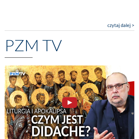
czytaj dalej >
PZM TV