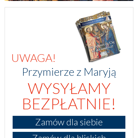
UWAGA!
Przymierze z Maryją
WYSYŁAMY
BEZPŁATNIE!
Zamów dla siebie
Zamów dla bliskich