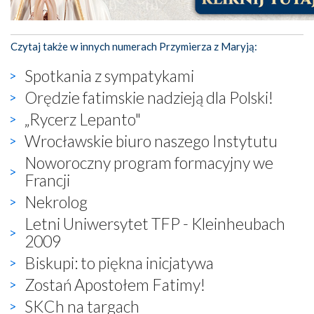
Czytaj także w innych numerach Przymierza z Maryją:
Spotkania z sympatykami
Orędzie fatimskie nadzieją dla Polski!
„Rycerz Lepanto"
Wrocławskie biuro naszego Instytutu
Noworoczny program formacyjny we
Francji
Nekrolog
Letni Uniwersytet TFP - Kleinheubach
2009
Biskupi: to piękna inicjatywa
Zostań Apostołem Fatimy!
SKCh na targach