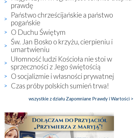
prawdę
Państwo chrześcijańskie a państwo
pogańskie
O Duchu Świętym
Św. Jan Bosko o krzyżu, cierpieniu i
umartwieniu
Ułomność ludzi Kościoła nie stoi w
sprzeczności z Jego świętością
O socjalizmie i własności prywatnej
Czas próby polskich sumień trwa!
wszystkie z działu Zapomniane Prawdy i Wartości >