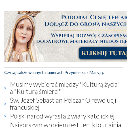
Czytaj także w innych numerach Przymierza z Maryją:
Musimy wybierać między "Kulturą życia"
a "Kulturą śmierci"
Św. Józef Sebastian Pelczar O rewolucji
francuskiej
Polski naród wyrasta z wiary katolickiej
Najgorszym wrogiem jest ten, kto utajnia