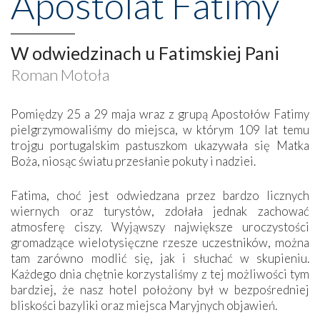
Apostolat Fatimy
W odwiedzinach u Fatimskiej Pani
Roman Motoła
Pomiędzy 25 a 29 maja wraz z grupą Apostołów Fatimy
pielgrzymowaliśmy do miejsca, w którym 109 lat temu
trojgu portugalskim pastuszkom ukazywała się Matka
Boża, niosąc światu przesłanie pokuty i nadziei.
Fatima, choć jest odwiedzana przez bardzo licznych
wiernych oraz turystów, zdołała jednak zachować
atmosferę ciszy. Wyjąwszy największe uroczystości
gromadzące wielotysięczne rzesze uczestników, można
tam zarówno modlić się, jak i słuchać w skupieniu.
Każdego dnia chętnie korzystaliśmy z tej możliwości tym
bardziej, że nasz hotel położony był w bezpośredniej
bliskości bazyliki oraz miejsca Maryjnych objawień.