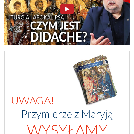
UWAGA!
Przymierze z Maryją
WYSYŁAMY