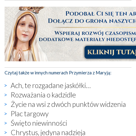
Czytaj także w innych numerach Przymierza z Maryją:
Ach, te rozgadane jaskółki…
Rozważania o kadzidle
Życie na wsi z dwóch punktów widzenia
Plac targowy
Święto niewinności
Chrystus, jedyna nadzieja