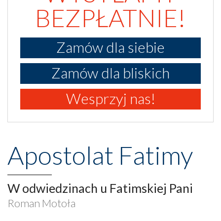
BEZPŁATNIE!
Zamów dla siebie
Zamów dla bliskich
Wesprzyj nas!
Apostolat Fatimy
W odwiedzinach u Fatimskiej Pani
Roman Motoła