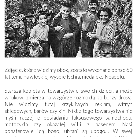
Zdjęcie, które widzimy obok, zostało wykonane ponad 60
lat temu na włoskiej wyspie Ischia, niedaleko Neapolu.
Starsza kobieta w towarzystwie swoich dzieci, a może
wnuków, zmierza na wzgórze rozmokłą po burzy drogą.
Nie widzimy tutaj krzykliwych reklam, witryn
sklepowych, barów czy kin. Nikt z tego towarzystwa nie
myśli raczej o posiadaniu luksusowego samochodu,
motocykla czy okazałej willi z basenem. Nasi
bohaterowie idą boso, ubrani są ubogo… W swej