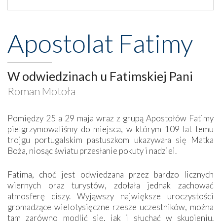
Apostolat Fatimy
W odwiedzinach u Fatimskiej Pani
Roman Motoła
Pomiędzy 25 a 29 maja wraz z grupą Apostołów Fatimy
pielgrzymowaliśmy do miejsca, w którym 109 lat temu
trojgu portugalskim pastuszkom ukazywała się Matka
Boża, niosąc światu przesłanie pokuty i nadziei.
Fatima, choć jest odwiedzana przez bardzo licznych
wiernych oraz turystów, zdołała jednak zachować
atmosferę ciszy. Wyjąwszy największe uroczystości
gromadzące wielotysięczne rzesze uczestników, można
tam zarówno modlić się, jak i słuchać w skupieniu.