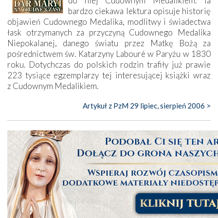
do niej Cudownym Medalikiem. Ta
bardzo ciekawa lektura opisuje historię
objawień Cudownego Medalika, modlitwy i świadectwa
łask otrzymanych za przyczyną Cudownego Medalika
Niepokalanej, danego światu przez Matkę Bożą za
pośrednictwem św. Katarzyny Labouré w Paryżu w 1830
roku. Dotychczas do polskich rodzin trafiły już prawie
223 tysiące egzemplarzy tej interesującej książki wraz
z Cudownym Medalikiem.
Artykuł z PzM 29 lipiec, sierpień 2006 >