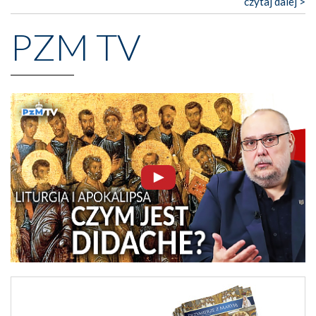
czytaj dalej >
PZM TV