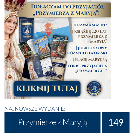
NAJNOWSZE WYDANIE:
149
Przymierze z Maryją