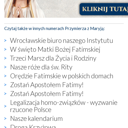
Czytaj także w innych numerach Przymierza z Maryją:
Wrocławskie biuro naszego Instytutu
W święto Matki Bożej Fatimskiej
Trzeci Marsz dla Życia i Rodziny
Nasze róże dla św. Rity
Orędzie Fatimskie w polskich domach
Zostań Apostołem Fatimy!
Zostań Apostołem Fatimy!
Legalizacja homo-związków - wyzwanie
rzucone Polsce
Nasze kalendarium
Droga Krzyżowa