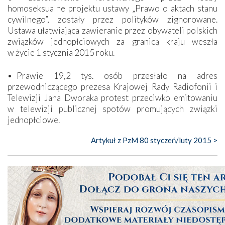
homoseksualne projektu ustawy „Prawo o aktach stanu
cywilnego”, zostały przez polityków zignorowane.
Ustawa ułatwiająca zawieranie przez obywateli polskich
związków jednopłciowych za granicą kraju weszła
w życie 1 stycznia 2015 roku.
• Prawie 19,2 tys. osób przesłało na adres
przewodniczącego prezesa Krajowej Rady Radiofonii i
Telewizji Jana Dworaka protest przeciwko emitowaniu
w telewizji publicznej spotów promujących związki
jednopłciowe.
Artykuł z PzM 80 styczeń/luty 2015 >