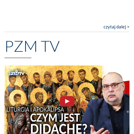
czytaj dalej >
PZM TV