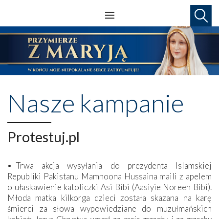
Nasze kampanie
Protestuj.pl
• Trwa akcja wysyłania do prezydenta Islamskiej
Republiki Pakistanu Mamnoona Hussaina maili z apelem
o ułaskawienie katoliczki Asi Bibi (Aasiyie Noreen Bibi).
Młoda matka kilkorga dzieci została skazana na karę
śmierci za słowa wypowiedziane do muzułmańskich