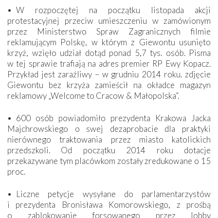
• W rozpoczętej na początku listopada akcji
protestacyjnej przeciw umieszczeniu w zamówionym
przez Ministerstwo Spraw Zagranicznych filmie
reklamującym Polskę, w którym z Giewontu usunięto
krzyż, wzięło udział dotąd ponad 5,7 tys. osób. Pisma
w tej sprawie trafiają na adres premier RP Ewy Kopacz.
Przykład jest zaraźliwy – w grudniu 2014 roku. zdjęcie
Giewontu bez krzyża zamieścił na okładce magazyn
reklamowy „Welcome to Cracow & Małopolska”.
• 600 osób powiadomiło prezydenta Krakowa Jacka
Majchrowskiego o swej dezaprobacie dla praktyki
nierównego traktowania przez miasto katolickich
przedszkoli. Od początku 2014 roku dotacje
przekazywane tym placówkom zostały zredukowane o 15
proc.
• Liczne petycje wysyłane do parlamentarzystów
i prezydenta Bronisława Komorowskiego, z prośbą
o zablokowanie forsowanego przez lobby