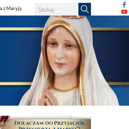
a z Maryją