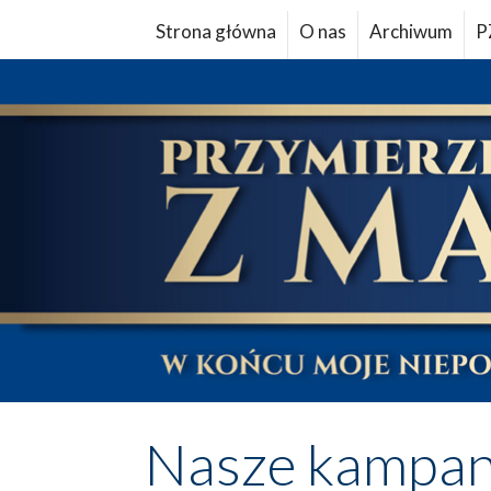
Strona główna
O nas
Archiwum
P
Nasze kampan