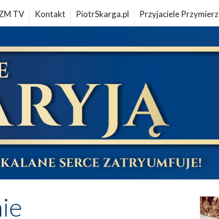
ZM TV
Kontakt
PiotrSkarga.pl
Przyjaciele Przymierz
ie