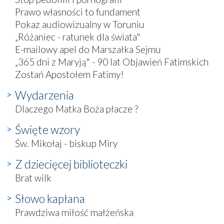
Prawo własności to fundament
Pokaz audiowizualny w Toruniu
„Różaniec - ratunek dla świata"
E-mailowy apel do Marszałka Sejmu
„365 dni z Maryją" - 90 lat Objawień Fatimskich
Zostań Apostołem Fatimy!
Wydarzenia
Dlaczego Matka Boża płacze ?
Święte wzory
Św. Mikołaj - biskup Miry
Z dziecięcej biblioteczki
Brat wilk
Słowo kapłana
Prawdziwa miłość małżeńska