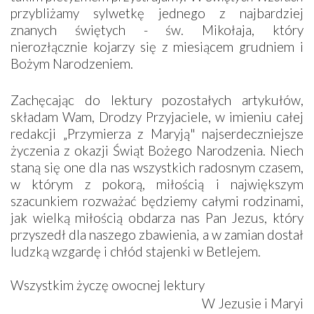
przybliżamy sylwetkę jednego z najbardziej
znanych świętych - św. Mikołaja, który
nierozłącznie kojarzy się z miesiącem grudniem i
Bożym Narodzeniem.
Zachęcając do lektury pozostałych artykułów,
składam Wam, Drodzy Przyjaciele, w imieniu całej
redakcji „Przymierza z Maryją" najserdeczniejsze
życzenia z okazji Świąt Bożego Narodzenia. Niech
staną się one dla nas wszystkich radosnym czasem,
w którym z pokorą, miłością i największym
szacunkiem rozważać będziemy całymi rodzinami,
jak wielką miłością obdarza nas Pan Jezus, który
przyszedł dla naszego zbawienia, a w zamian dostał
ludzką wzgardę i chłód stajenki w Betlejem.
Wszystkim życzę owocnej lektury
W Jezusie i Maryi