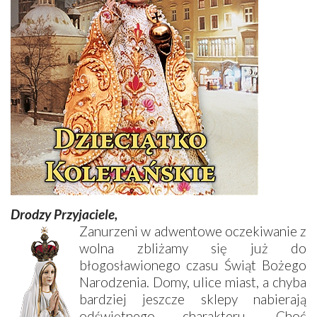
Drodzy Przyjaciele,
Zanurzeni w adwentowe oczekiwanie z
wolna zbliżamy się już do
błogosławionego czasu Świąt Bożego
Narodzenia. Domy, ulice miast, a chyba
bardziej jeszcze sklepy nabierają
odświętnego charakteru. Choć