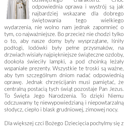
odpowiednia oprawa i wystrój są jak
najbardziej wskazane dla dobrego
świętowania tego wielkiego
wydarzenia, nie wolno nam jednak zapomnieć o
tym, co najważniejsze. Bo przecież nie chodzi tylko
o to, aby nasze domy były wysprzątane, lśniły
podłogi, lodówki były pełne przysmaków, na
drzwiach wisiały najpiękniejsze świąteczne ozdoby,
dookoła świeciły lampki, a pod choinką leżały
wspaniałe prezenty. Wszystkie te troski są ważne,
aby tym szczególnym dniom nadać odpowiednią
oprawę. Jednak chrześcijanin musi pamiętać, że
centralną postacią tych świąt pozostaje Pan Jezus.
To Święta Jego Narodzenia. To dzięki Niemu
odczuwamy tę niewypowiedzianą i niepowtarzalną
słodycz, ciepło i blask grudniowej, zimowej nocy.
Dla większej czci Bożego Dziecięcia pochylmy się z