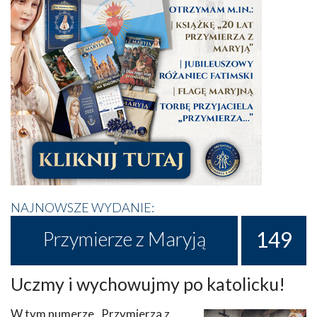
NAJNOWSZE WYDANIE:
149
Przymierze z Maryją
Uczmy i wychowujmy po katolicku!
W tym numerze „Przymierza z