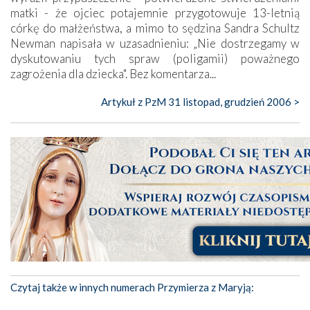
matki - że ojciec potajemnie przygotowuje 13-letnią
córkę do małżeństwa, a mimo to sędzina Sandra Schultz
Newman napisała w uzasadnieniu: „Nie dostrzegamy w
dyskutowaniu tych spraw (poligamii) poważnego
zagrożenia dla dziecka". Bez komentarza...
Artykuł z PzM 31 listopad, grudzień 2006 >
Czytaj także w innych numerach Przymierza z Maryją: