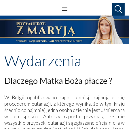
Wydarzenia
Dlaczego Matka Boża płacze ?
W Belgii opublikowano raport komisji zajmującej się
procederem eutanazji, z którego wynika, że w tym kraju
średnio co najmniej jedna osoba dziennie jest uśmiercana
w ten sposób. Autorzy raportu przyznają, że nie
wszystkie przypadki eutanazji są zgłaszane oficjalnie, a w