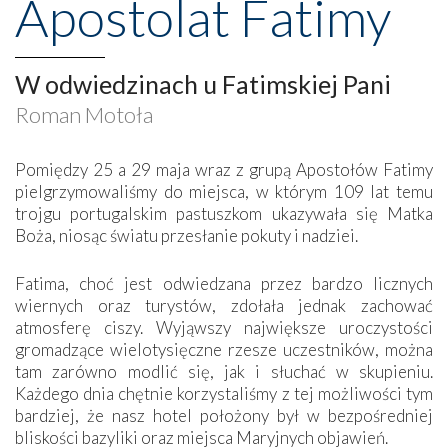
Apostolat Fatimy
W odwiedzinach u Fatimskiej Pani
Roman Motoła
Pomiędzy 25 a 29 maja wraz z grupą Apostołów Fatimy
pielgrzymowaliśmy do miejsca, w którym 109 lat temu
trojgu portugalskim pastuszkom ukazywała się Matka
Boża, niosąc światu przesłanie pokuty i nadziei.
Fatima, choć jest odwiedzana przez bardzo licznych
wiernych oraz turystów, zdołała jednak zachować
atmosferę ciszy. Wyjąwszy największe uroczystości
gromadzące wielotysięczne rzesze uczestników, można
tam zarówno modlić się, jak i słuchać w skupieniu.
Każdego dnia chętnie korzystaliśmy z tej możliwości tym
bardziej, że nasz hotel położony był w bezpośredniej
bliskości bazyliki oraz miejsca Maryjnych objawień.