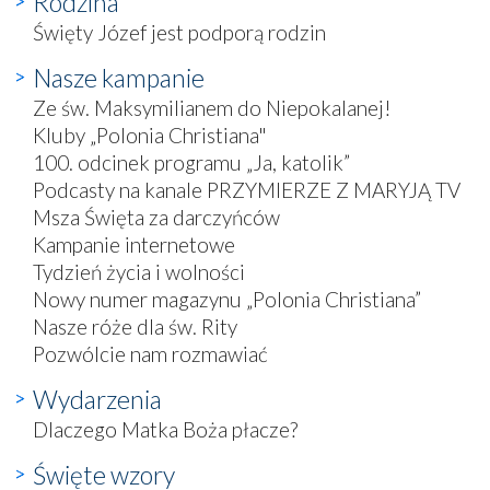
Rodzina
Święty Józef jest podporą rodzin
Nasze kampanie
Ze św. Maksymilianem do Niepokalanej!
Kluby „Polonia Christiana"
100. odcinek programu „Ja, katolik”
Podcasty na kanale PRZYMIERZE Z MARYJĄ TV
Msza Święta za darczyńców
Kampanie internetowe
Tydzień życia i wolności
Nowy numer magazynu „Polonia Christiana”
Nasze róże dla św. Rity
Pozwólcie nam rozmawiać
Wydarzenia
Dlaczego Matka Boża płacze?
Święte wzory