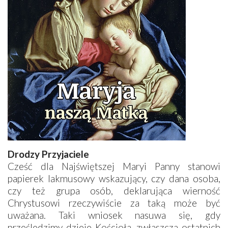
Drodzy Przyjaciele
Cześć dla Najświętszej Maryi Panny stanowi
papierek lakmusowy wskazujący, czy dana osoba,
czy też grupa osób, deklarująca wierność
Chrystusowi rzeczywiście za taką może być
uważana. Taki wniosek nasuwa się, gdy
prześledzimy dzieje Kościoła, zwłaszcza ostatnich