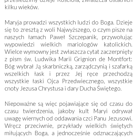
kilku wieków.
Maryja prowadzi wszystkich ludzi do Boga. Dzieje
się to zresztą z woli Najwyższego, o czym pisze na
naszych łamach Paweł Szczepanik, przywołując
wypowiedzi wielkich mariologów katolickich.
Wielce wymowny jest zwłaszcza cytat zaczerpnięty
z pism św. Ludwika Marii Grignion de Montfort:
Bóg wybrał Ją skarbniczką, zarządczynią i szafarką
wszelkich łask i przez Jej ręce przechodzą
wszystkie łaski Ojca Przedwiecznego, wszystkie
cnoty Jezusa Chrystusa i dary Ducha Świętego.
Niepoważne są więc pojawiające się od czasu do
czasu twierdzenia, jakoby kult Maryi odrywał
uwagę wiernych od oddawania czci Panu Jezusowi.
Wręcz przeciwnie, przykłady wielkich świętych
miłujących Boga, a jednocześnie odznaczających