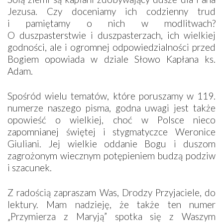
Jezusa. Czy doceniamy ich codzienny trud
i pamiętamy o nich w modlitwach?
O duszpasterstwie i duszpasterzach, ich wielkiej
godności, ale i ogromnej odpowiedzialności przed
Bogiem opowiada w dziale Słowo Kapłana ks.
Adam.
Spośród wielu tematów, które poruszamy w 119.
numerze naszego pisma, godna uwagi jest także
opowieść o wielkiej, choć w Polsce nieco
zapomnianej świętej i stygmatyczce Weronice
Giuliani. Jej wielkie oddanie Bogu i duszom
zagrożonym wiecznym potępieniem budzą podziw
i szacunek.
Z radością zapraszam Was, Drodzy Przyjaciele, do
lektury. Mam nadzieję, że także ten numer
„Przymierza z Maryją” spotka się z Waszym