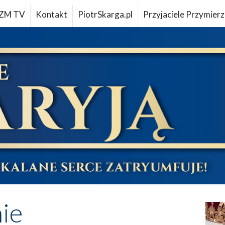
ZM TV
Kontakt
PiotrSkarga.pl
Przyjaciele Przymierz
ie