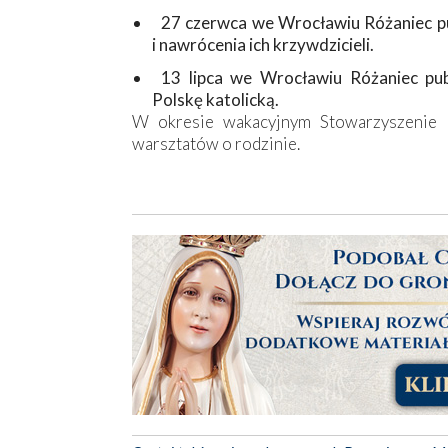
27 czerwca we Wrocławiu Różaniec pub
i nawrócenia ich krzywdzicieli.
13 lipca we Wrocławiu Różaniec publ
Polskę katolicką.
W okresie wakacyjnym Stowarzyszenie ki
warsztatów o rodzinie.