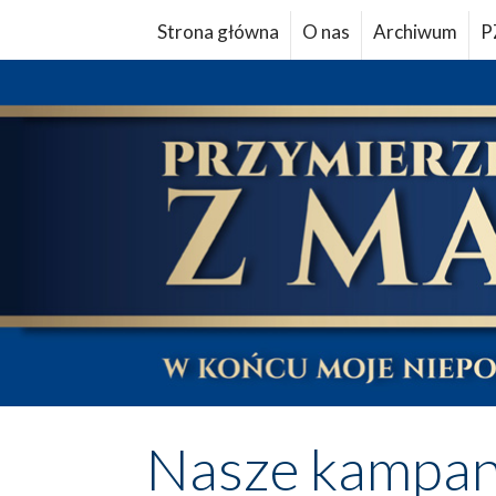
Strona główna
O nas
Archiwum
P
Nasze kampan