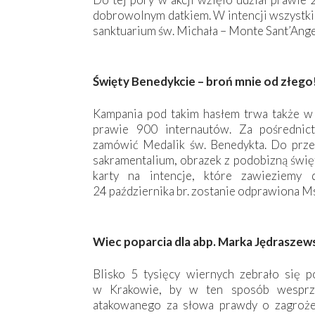
dobrowolnym datkiem. W intencji wszystki
sanktuarium św. Michała – Monte Sant’Ang
Święty Benedykcie – broń mnie od złego
Kampania pod takim hasłem trwa także w I
prawie 900 internautów. Za pośredni
zamówić Medalik św. Benedykta. Do prze
sakramentalium, obrazek z podobizną świę
karty na intencje, które zawieziemy
24 października br. zostanie odprawiona Ms
Wiec poparcia dla abp. Marka Jędraszew
Blisko 5 tysięcy wiernych zebrało się p
w Krakowie, by w ten sposób wesprze
atakowanego za słowa prawdy o zagrożeni