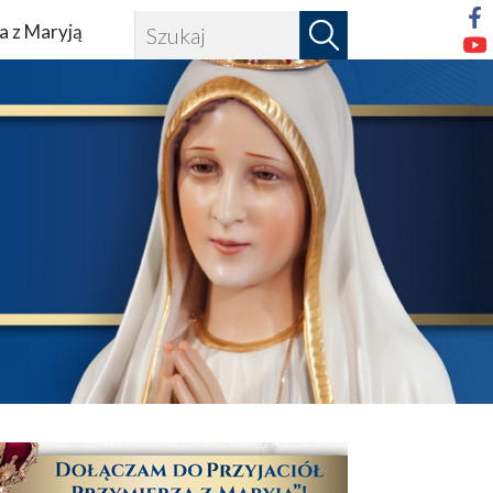
a z Maryją