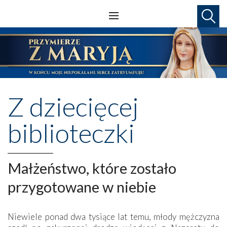
Z dziecięcej
biblioteczki
Małżeństwo, które zostało
przygotowane w niebie
Niewiele ponad dwa tysiące lat temu, młody mężczyzna