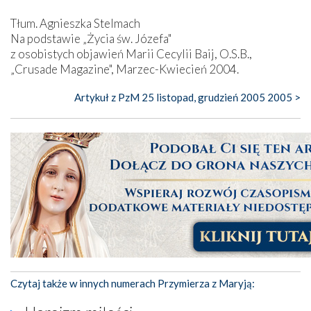
Tłum. Agnieszka Stelmach
Na podstawie „Życia św. Józefa"
z osobistych objawień Marii Cecylii Baij, O.S.B.,
„Crusade Magazine", Marzec-Kwiecień 2004.
Artykuł z PzM 25 listopad, grudzień 2005 2005 >
Czytaj także w innych numerach Przymierza z Maryją: