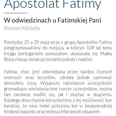
Apostolat Fatimy
W odwiedzinach u Fatimskiej Pani
Roman Motoła
Pomiędzy 25 a 29 maja wraz z grupą Apostołów Fatimy
pielgrzymowaliśmy do miejsca, w którym 109 lat temu
trojgu portugalskim pastuszkom ukazywała się Matka
Boża, niosąc światu przesłanie pokuty i nadziei.
Fatima, choć jest odwiedzana przez bardzo licznych
wiernych oraz turystów, zdołała jednak zachować
atmosferę ciszy. Wyjąwszy największe uroczystości
gromadzące wielotysięczne rzesze uczestników, można
tam zarówno modlić się, jak i słuchać w skupieniu.
Każdego dnia chętnie korzystaliśmy z tej możliwości tym
bardziej, że nasz hotel położony był w bezpośredniej
bliskości bazyliki oraz miejsca Maryjnych objawień.