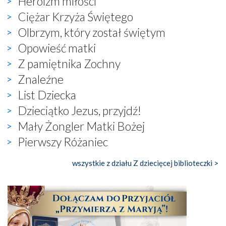
Heroizm miłości
Ciężar Krzyża Świętego
Olbrzym, który został świętym
Opowieść matki
Z pamiętnika Zochny
Znaleźne
List Dziecka
Dzieciątko Jezus, przyjdź!
Mały Żongler Matki Bożej
Pierwszy Różaniec
wszystkie z działu Z dziecięcej biblioteczki >