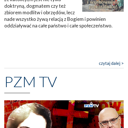
doktryną, dogmatem czy też
zbiorem modlitw i obrzędów, lecz
nade wszystko żywą relacją z Bogiem i powinien
oddziaływać na całe państwo i całe społeczeństwo.
czytaj dalej >
PZM TV