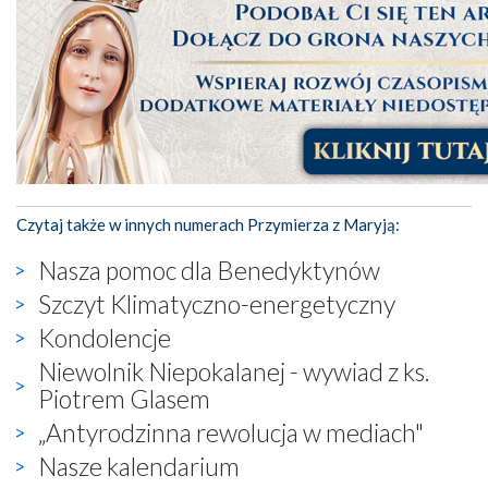
Czytaj także w innych numerach Przymierza z Maryją:
Nasza pomoc dla Benedyktynów
Szczyt Klimatyczno-energetyczny
Kondolencje
Niewolnik Niepokalanej - wywiad z ks.
Piotrem Glasem
„Antyrodzinna rewolucja w mediach"
Nasze kalendarium