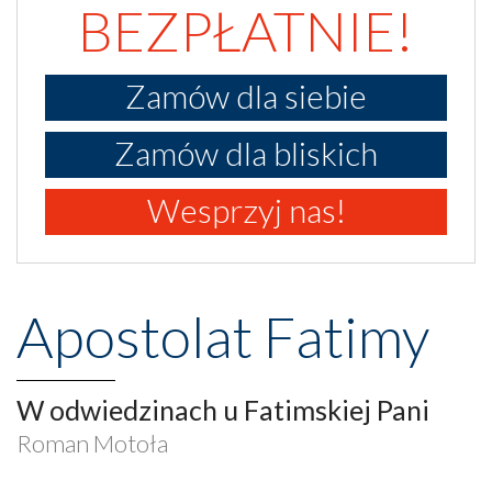
BEZPŁATNIE!
Zamów dla siebie
Zamów dla bliskich
Wesprzyj nas!
Apostolat Fatimy
W odwiedzinach u Fatimskiej Pani
Roman Motoła