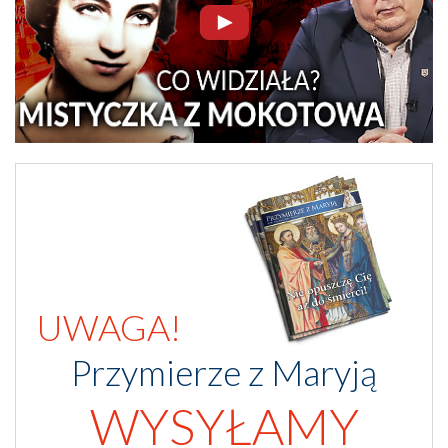
UWAGA!
Przymierze z Maryją
WYSYŁAMY