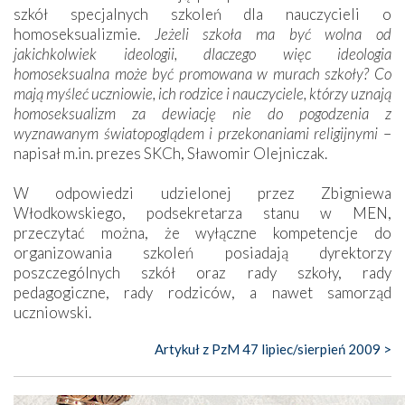
szkół specjalnych szkoleń dla nauczycieli o
homoseksualizmie.
Jeżeli szkoła ma być wolna od
jakichkolwiek ideologii, dlaczego więc ideologia
homoseksualna może być promowana w murach szkoły? Co
mają myśleć uczniowie, ich rodzice i nauczyciele, którzy uznają
homoseksualizm za dewiację nie do pogodzenia z
wyznawanym światopoglądem i przekonaniami religijnymi
–
napisał m.in. prezes SKCh, Sławomir Olejniczak.
W odpowiedzi udzielonej przez Zbigniewa
Włodkowskiego, podsekretarza stanu w MEN,
przeczytać można, że wyłączne kompetencje do
organizowania szkoleń posiadają dyrektorzy
poszczególnych szkół oraz rady szkoły, rady
pedagogiczne, rady rodziców, a nawet samorząd
uczniowski.
Artykuł z PzM 47 lipiec/sierpień 2009 >