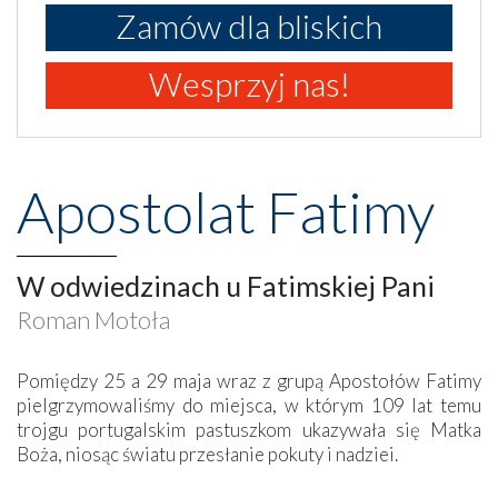
Zamów dla bliskich
Wesprzyj nas!
Apostolat Fatimy
W odwiedzinach u Fatimskiej Pani
Roman Motoła
Pomiędzy 25 a 29 maja wraz z grupą Apostołów Fatimy
pielgrzymowaliśmy do miejsca, w którym 109 lat temu
trojgu portugalskim pastuszkom ukazywała się Matka
Boża, niosąc światu przesłanie pokuty i nadziei.