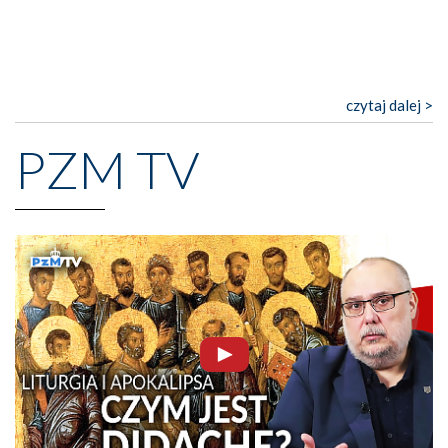
czytaj dalej >
PZM TV