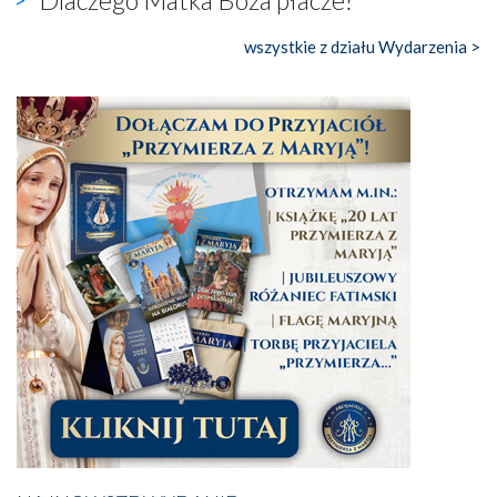
Dlaczego Matka Boża płacze?
wszystkie z działu Wydarzenia >