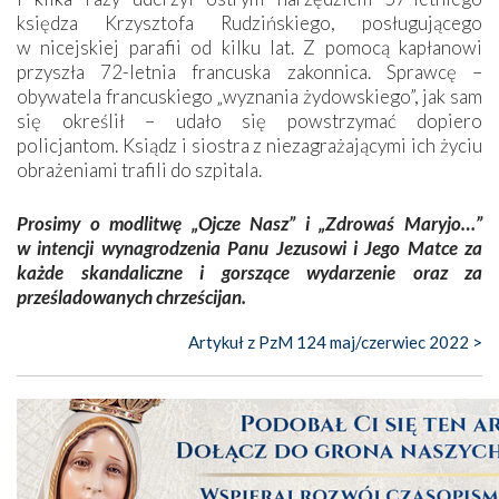
księdza Krzysztofa Rudzińskiego, posługującego
w nicejskiej parafii od kilku lat. Z pomocą kapłanowi
przyszła 72-letnia francuska zakonnica. Sprawcę –
obywatela francuskiego „wyznania żydowskiego”, jak sam
się określił – udało się powstrzymać dopiero
policjantom. Ksiądz i siostra z niezagrażającymi ich życiu
obrażeniami trafili do szpitala.
Prosimy o modlitwę „Ojcze Nasz” i „Zdrowaś Maryjo…”
w intencji wynagrodzenia Panu Jezusowi i Jego Matce za
każde skandaliczne i gorszące wydarzenie oraz za
prześladowanych chrześcijan.
Artykuł z PzM 124 maj/czerwiec 2022 >