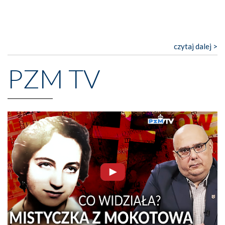
czytaj dalej >
PZM TV