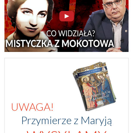
UWAGA!
Przymierze z Maryją