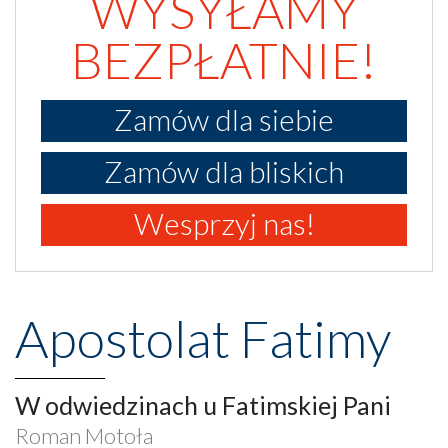
WYSYŁAMY
BEZPŁATNIE!
Zamów dla siebie
Zamów dla bliskich
Wesprzyj nas!
Apostolat Fatimy
W odwiedzinach u Fatimskiej Pani
Roman Motoła