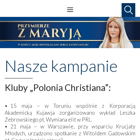
Nasze kampanie
Kluby „Polonia Christiana”:
• 15 maja – w Toruniu wspólnie z Korporacją
Akademicką Kujawja zorganizowano wykład Leszka
Żebrowskiego pt. Wymiana elit w PRL.
• 21 maja – w Warszawie, przy wsparciu Krucjaty
Młodych, urządzono spotkanie z Witoldem Gadowskim