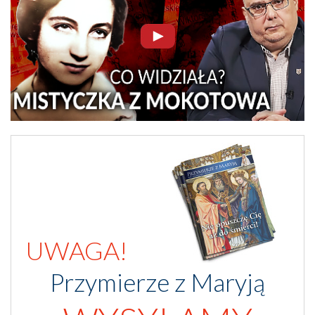
UWAGA!
Przymierze z Maryją