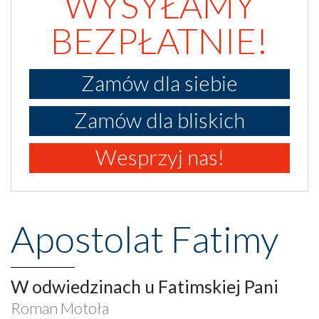
WYSYŁAMY
BEZPŁATNIE!
Zamów dla siebie
Zamów dla bliskich
Wesprzyj nas!
Apostolat Fatimy
W odwiedzinach u Fatimskiej Pani
Roman Motoła