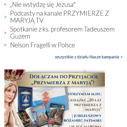
„Nie wstydzę się Jezusa"
Podcasty na kanale PRZYMIERZE Z
MARYJĄ TV
Spotkanie z ks. profesorem Tadeuszem
Guzem
Nelson Fragelli w Polsce
wszystkie z działu Nasze kampanie >