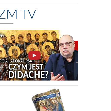
ZM TV