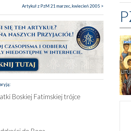
Artykuł z PzM 21 marzec, kwiecień 2005 >
P
aryją:
tki Boskiej Fatimskiej trójce