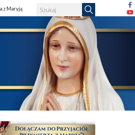
a z Maryją