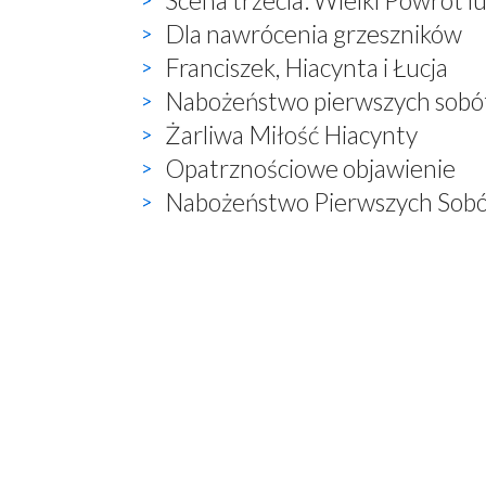
Scena trzecia: Wielki Powrót l
Dla nawrócenia grzeszników
Franciszek, Hiacynta i Łucja
Nabożeństwo pierwszych sobó
Żarliwa Miłość Hiacynty
Opatrznościowe objawienie
Nabożeństwo Pierwszych Sobó