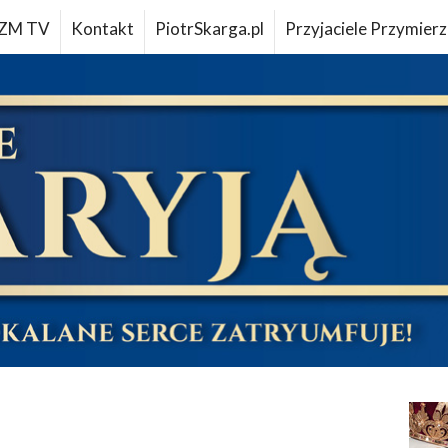
ZM TV
Kontakt
PiotrSkarga.pl
Przyjaciele Przymierz