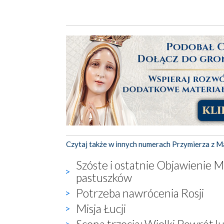
Czytaj także w innych numerach Przymierza z M
Szóste i ostatnie Objawienie Ma
pastuszków
Potrzeba nawrócenia Rosji
Misja Łucji