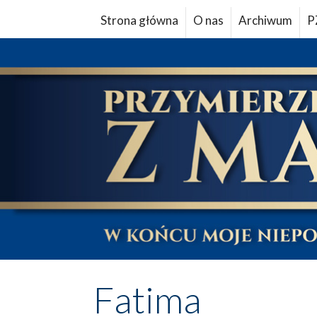
Strona główna
O nas
Archiwum
P
Fatima