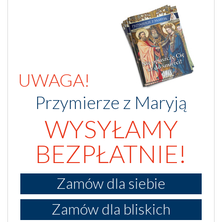
UWAGA!
Przymierze z Maryją
WYSYŁAMY
BEZPŁATNIE!
Zamów dla siebie
Zamów dla bliskich