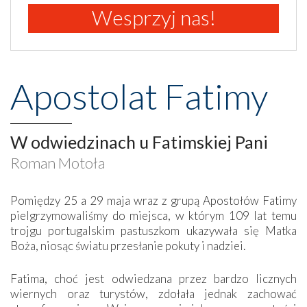
Wesprzyj nas!
Apostolat Fatimy
W odwiedzinach u Fatimskiej Pani
Roman Motoła
Pomiędzy 25 a 29 maja wraz z grupą Apostołów Fatimy
pielgrzymowaliśmy do miejsca, w którym 109 lat temu
trojgu portugalskim pastuszkom ukazywała się Matka
Boża, niosąc światu przesłanie pokuty i nadziei.
Fatima, choć jest odwiedzana przez bardzo licznych
wiernych oraz turystów, zdołała jednak zachować