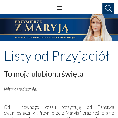
Listy od Przyjaciół
To moja ulubiona święta
Witam serdecznie!
Od pewnego czasu otrzymuję od Państwa
dwumiesięcznik „Przymierze z Maryją” oraz różnorakie