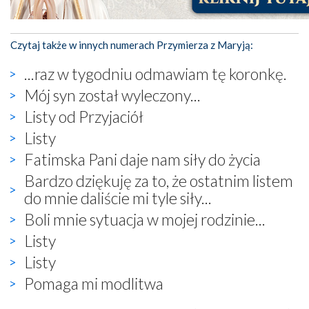
Czytaj także w innych numerach Przymierza z Maryją:
...raz w tygodniu odmawiam tę koronkę.
Mój syn został wyleczony...
Listy od Przyjaciół
Listy
Fatimska Pani daje nam siły do życia
Bardzo dziękuję za to, że ostatnim listem
do mnie daliście mi tyle siły...
Boli mnie sytuacja w mojej rodzinie...
Listy
Listy
Pomaga mi modlitwa