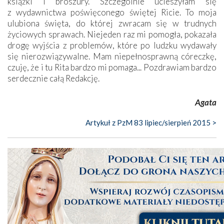
książki i broszury. Szczególnie ucieszyłam się
z wydawnictwa poświęconego świętej Ricie. To moja
ulubiona święta, do której zwracam się w trudnych
życiowych sprawach. Niejeden raz mi pomogła, pokazała
drogę wyjścia z problemów, które po ludzku wydawały
się nierozwiązywalne. Mam niepełnosprawną córeczkę,
czuję, że i tu Rita bardzo mi pomaga... Pozdrawiam bardzo
serdecznie całą Redakcję.
Agata
Artykuł z PzM 83 lipiec/sierpień 2015 >