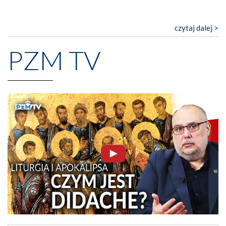
czytaj dalej >
PZM TV