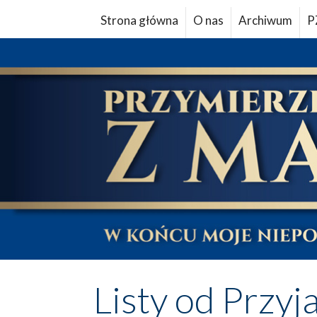
Strona główna
O nas
Archiwum
P
Listy od Przyj