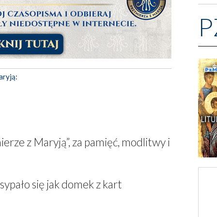
P
aryją:
ierze z Maryją”, za pamięć, modlitwy i
sypało się jak domek z kart