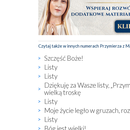
Czytaj także w innych numerach Przymierza z M
Szczęść Boże!
Listy
Listy
Dziękuję za Wasze listy, „Przym
wielką troskę
Listy
Moje życie legło w gruzach, roz
Listy
Bóg jest wielki!