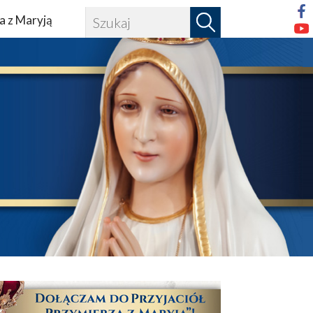
a z Maryją